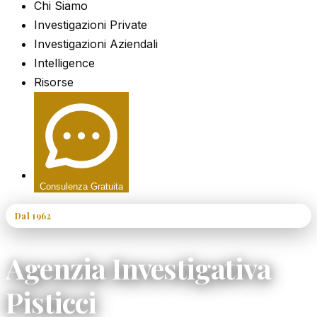
Chi Siamo
Investigazioni Private
Investigazioni Aziendali
Intelligence
Risorse
Consulenza Gratuita
Dal 1962
60+ Anni di Esperienza
Agenzia Investigativa
Pisticci