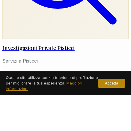
Investigazioni Private Pisticci
Servizi a Pisticci
Leggi di più
Questo sito utilizza cookie tecnici e di profilazione
per migliorare la tua esperienza.
Maggiori
Accetta
informazioni