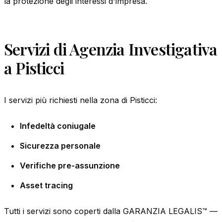
la protezione degli interessi d'impresa.
Servizi di Agenzia Investigativa
a Pisticci
I servizi più richiesti nella zona di Pisticci:
Infedeltà coniugale
Sicurezza personale
Verifiche pre-assunzione
Asset tracing
Tutti i servizi sono coperti dalla GARANZIA LEGALIS™ —