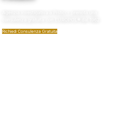
Agenzia investigativa a Pisticci: prenota una
consulenza gratuita con EUROPOL® dal 1962
Richiedi Consulenza Gratuita