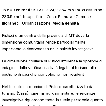
16.600 abitanti
(ISTAT 2024) ·
364 m s.l.m.
di altitudine ·
233.9 km²
di superficie · Zona:
Pianura
· Comune
litoraneo
· Urbanizzazione:
Media densità
Pisticci è un centro della provincia di MT dove la
dimensione comunitaria rende particolarmente
importante la riservatezza nelle attività investigative.
La dimensione costiera di Pisticci influenza le tipologie di
indagine: dalla verifica di attività legate al turismo alla
gestione di casi che coinvolgono non residenti.
Nel tessuto economico di Pisticci, caratterizzato da
turismo (Sassi), cinema, agroalimentare, le esigenze
investigative riguardano tanto la tutela personale quanto