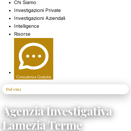
Chi Siamo
Investigazioni Private
Investigazioni Aziendali
Intelligence
Risorse
Consulenza Gratuita
Dal 1962
60+ Anni di Esperienza
Agenzia Investigativa
Lamezia Terme