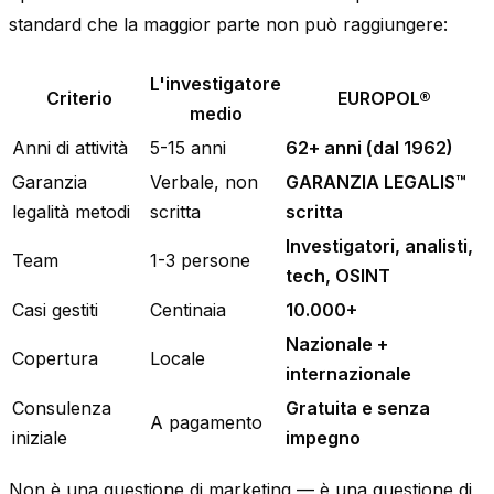
standard che la maggior parte non può raggiungere:
L'investigatore
Criterio
EUROPOL®
medio
Anni di attività
5-15 anni
62+ anni (dal 1962)
Garanzia
Verbale, non
GARANZIA LEGALIS™
legalità metodi
scritta
scritta
Investigatori, analisti,
Team
1-3 persone
tech, OSINT
Casi gestiti
Centinaia
10.000+
Nazionale +
Copertura
Locale
internazionale
Consulenza
Gratuita e senza
A pagamento
iniziale
impegno
Non è una questione di marketing — è una questione di