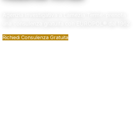
Agenzia investigativa a Lamezia Terme: prenota
una consulenza gratuita con EUROPOL® dal 1962
Richiedi Consulenza Gratuita