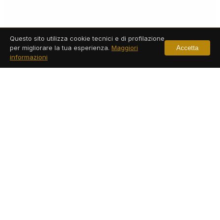
Questo sito utilizza cookie tecnici e di profilazione
per migliorare la tua esperienza.
Maggiori
Accetta
informazioni