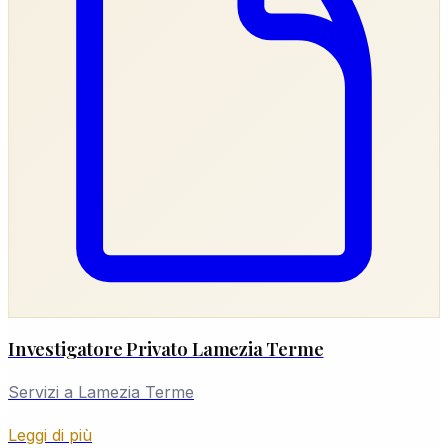
Investigatore Privato Lamezia Terme
Servizi a Lamezia Terme
Leggi di più