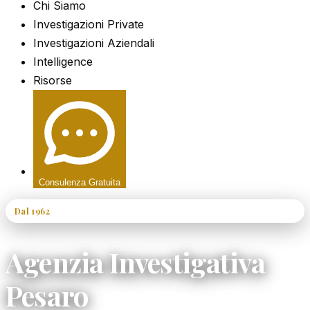
Chi Siamo
Investigazioni Private
Investigazioni Aziendali
Intelligence
Risorse
Consulenza Gratuita
Dal 1962
60+ Anni di Esperienza
Agenzia Investigativa
Pesaro