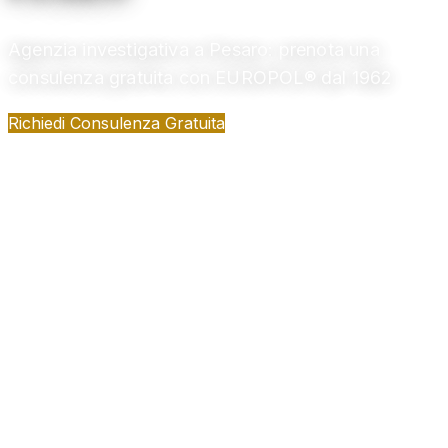
Agenzia investigativa a Pesaro: prenota una
consulenza gratuita con EUROPOL® dal 1962
Richiedi Consulenza Gratuita