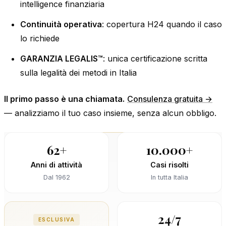
intelligence finanziaria
Continuità operativa
: copertura H24 quando il caso
lo richiede
GARANZIA LEGALIS™
: unica certificazione scritta
sulla legalità dei metodi in Italia
Il primo passo è una chiamata.
Consulenza gratuita →
— analizziamo il tuo caso insieme, senza alcun obbligo.
62+
10.000+
Anni di attività
Casi risolti
Dal 1962
In tutta Italia
24/7
ESCLUSIVA