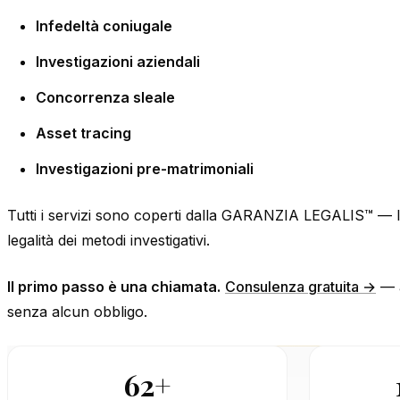
Infedeltà coniugale
Investigazioni aziendali
Concorrenza sleale
Asset tracing
Investigazioni pre-matrimoniali
Tutti i servizi sono coperti dalla GARANZIA LEGALIS™ — la 
legalità dei metodi investigativi.
Il primo passo è una chiamata.
Consulenza gratuita →
— a
senza alcun obbligo.
62+