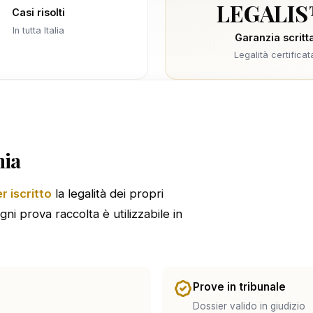
LEGALI
Casi risolti
In tutta Italia
Garanzia scritt
Legalità certificat
nia
r iscritto
la legalità dei propri
ogni prova raccolta è utilizzabile in
Prove in tribunale
Dossier valido in giudizio