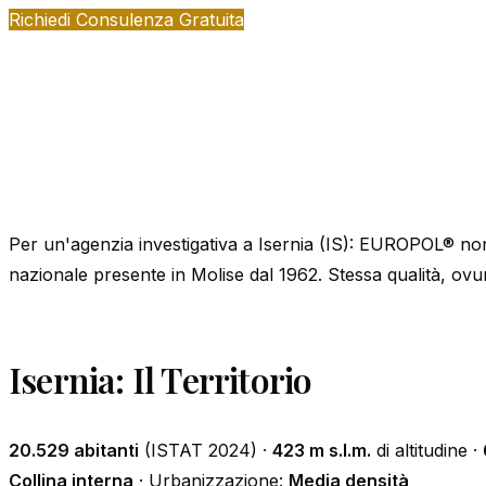
Richiedi Consulenza Gratuita
Per un'agenzia investigativa a Isernia (IS): EUROPOL® non
nazionale presente in Molise dal 1962. Stessa qualità, ov
Isernia: Il Territorio
20.529 abitanti
(ISTAT 2024) ·
423 m s.l.m.
di altitudine ·
Collina interna
· Urbanizzazione:
Media densità