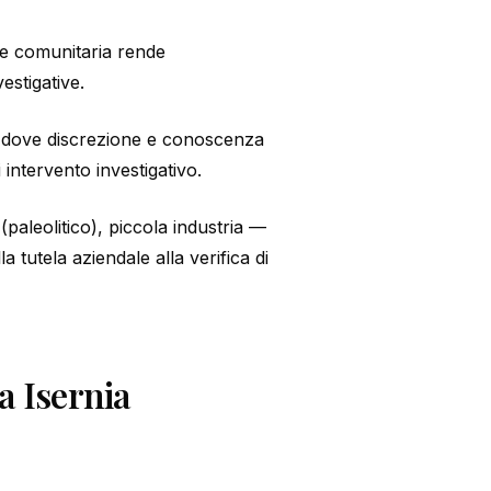
ne comunitaria rende
estigative.
le dove discrezione e conoscenza
 intervento investigativo.
paleolitico), piccola industria —
la tutela aziendale alla verifica di
a Isernia