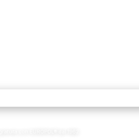
a gratuita con EUROPOL® dal 1962