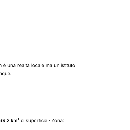
 è una realtà locale ma un istituto
unque.
69.2 km²
di superficie · Zona: