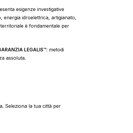
resenta esigenze investigative
 energia idroelettrica, artigianato,
territoriale è fondamentale per
GARANZIA LEGALIS™
: metodi
za assoluta.
. Seleziona la tua città per