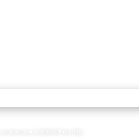
tivi professionali EUROPOL® dal 1962