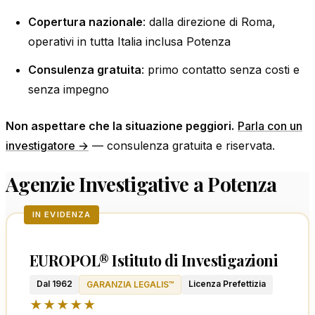
Copertura nazionale
: dalla direzione di Roma,
operativi in tutta Italia inclusa Potenza
Consulenza gratuita
: primo contatto senza costi e
senza impegno
Non aspettare che la situazione peggiori.
Parla con un
investigatore →
— consulenza gratuita e riservata.
Agenzie Investigative a Potenza
IN EVIDENZA
EUROPOL® Istituto di Investigazioni
Dal 1962
Licenza Prefettizia
GARANZIA LEGALIS™
★★★★★