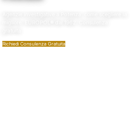
Agenzie investigative a Potenza: come scegliere la
migliore. EUROPOL® dal 1962. Consulenza
gratuita
Richiedi Consulenza Gratuita