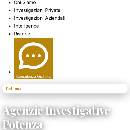
Chi Siamo
Investigazioni Private
Investigazioni Aziendali
Intelligence
Risorse
Consulenza Gratuita
Dal 1962
60+ Anni di Esperienza
Agenzie Investigative
Potenza