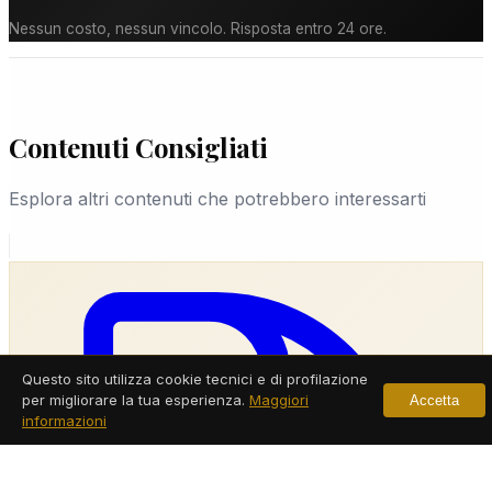
Nessun costo, nessun vincolo. Risposta entro 24 ore.
Contenuti Consigliati
Esplora altri contenuti che potrebbero interessarti
Questo sito utilizza cookie tecnici e di profilazione
per migliorare la tua esperienza.
Maggiori
Accetta
informazioni