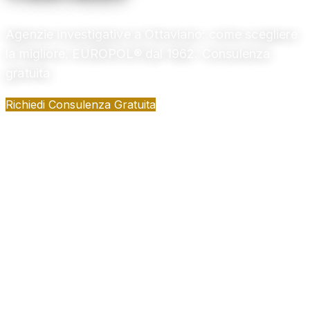
Agenzie investigative a Ottaviano: come scegliere
la migliore. EUROPOL® dal 1962. Consulenza
gratuita
Richiedi Consulenza Gratuita