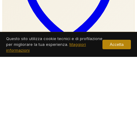
Questo sito utilizza cookie tecnici e di profilazione
per migliorare la tua esperienza.
Maggiori
Accetta
informazioni
Agenzia Investigativa Ottaviano
Servizi a Ottaviano
Leggi di più