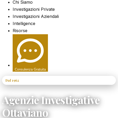
Chi Siamo
Investigazioni Private
Investigazioni Aziendali
Intelligence
Risorse
Consulenza Gratuita
Dal 1962
60+ Anni di Esperienza
Agenzie Investigative
Ottaviano