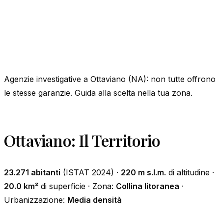
Agenzie investigative a Ottaviano (NA): non tutte offrono
le stesse garanzie. Guida alla scelta nella tua zona.
Ottaviano: Il Territorio
23.271 abitanti
(ISTAT 2024) ·
220 m s.l.m.
di altitudine ·
20.0 km²
di superficie · Zona:
Collina litoranea
·
Urbanizzazione:
Media densità