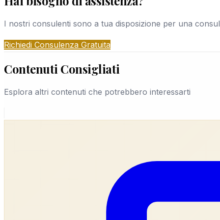
Hai bisogno di assistenza?
spiegheremo come possiamo aiutarti. Se decidi di pr
I nostri consulenti sono a tua disposizione per una consu
Richiedi Consulenza Gratuita
Contenuti Consigliati
Esplora altri contenuti che potrebbero interessarti