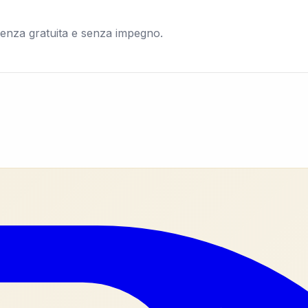
ocedere, la tua identità resterà protetta per tutta la du
lenza gratuita e senza impegno.