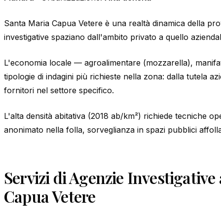
Santa Maria Capua Vetere è una realtà dinamica della prov
investigative spaziano dall'ambito privato a quello aziendal
L'economia locale — agroalimentare (mozzarella), manifat
tipologie di indagini più richieste nella zona: dalla tutela az
fornitori nel settore specifico.
L'alta densità abitativa (2018 ab/km²) richiede tecniche ope
anonimato nella folla, sorveglianza in spazi pubblici affoll
Servizi di Agenzie Investigative
Capua Vetere