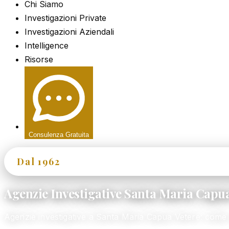
Chi Siamo
Investigazioni Private
Investigazioni Aziendali
Intelligence
Risorse
Consulenza Gratuita
Dal 1962
60+ Anni di Esperienza
Agenzie Investigative Santa Maria Capua
Agenzie investigative a Santa Maria Capua Vetere: come 