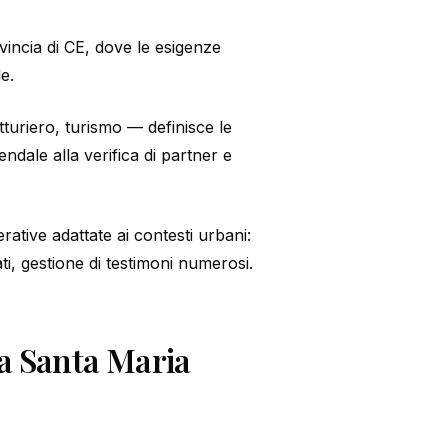
incia di CE, dove le esigenze
e.
turiero, turismo — definisce le
iendale alla verifica di partner e
rative adattate ai contesti urbani:
ati, gestione di testimoni numerosi.
 a Santa Maria