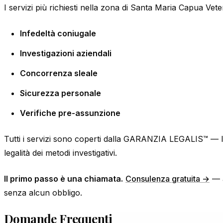
I servizi più richiesti nella zona di Santa Maria Capua Vete
Infedeltà coniugale
Investigazioni aziendali
Concorrenza sleale
Sicurezza personale
Verifiche pre-assunzione
Tutti i servizi sono coperti dalla GARANZIA LEGALIS™ — la 
legalità dei metodi investigativi.
Il primo passo è una chiamata.
Consulenza gratuita →
— a
senza alcun obbligo.
Domande Frequenti