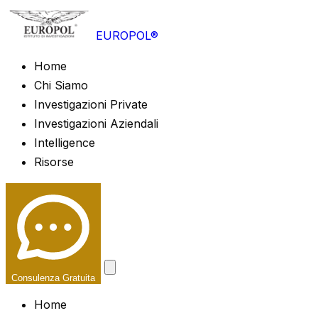
EUROPOL®
Home
Chi Siamo
Investigazioni Private
Investigazioni Aziendali
Intelligence
Risorse
Consulenza Gratuita
Home