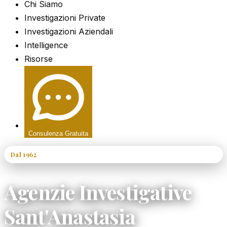
Chi Siamo
Investigazioni Private
Investigazioni Aziendali
Intelligence
Risorse
Consulenza Gratuita
Dal 1962
60+ Anni di Esperienza
Agenzie Investigative
Sant'Anastasia