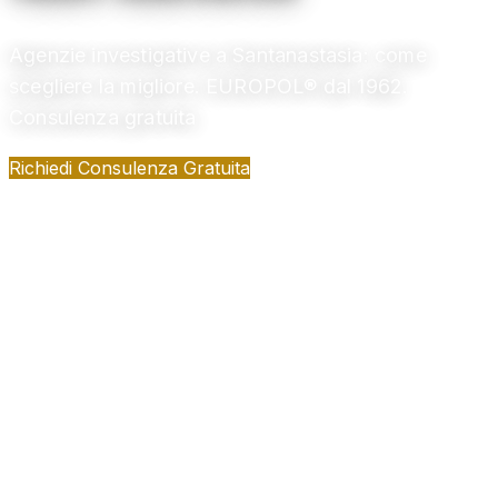
Agenzie investigative a Santanastasia: come
scegliere la migliore. EUROPOL® dal 1962.
Consulenza gratuita
Richiedi Consulenza Gratuita