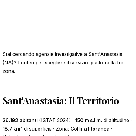
Stai cercando agenzie investigative a Sant'Anastasia
(NA)? I criteri per scegliere il servizio giusto nella tua
zona.
Sant'Anastasia: Il Territorio
26.192 abitanti
(ISTAT 2024) ·
150 m s.l.m.
di altitudine ·
18.7 km²
di superficie · Zona:
Collina litoranea
·