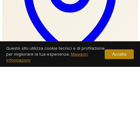
Questo sito utilizza cookie tecnici e di profilazione
per migliorare la tua esperienza.
Maggiori
Accetta
informazioni
Agenzia Investigativa Santanastasia
Servizi a Santanastasia
Leggi di più