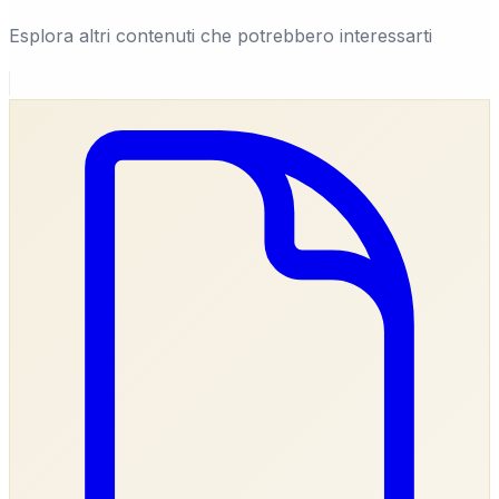
Esplora altri contenuti che potrebbero interessarti