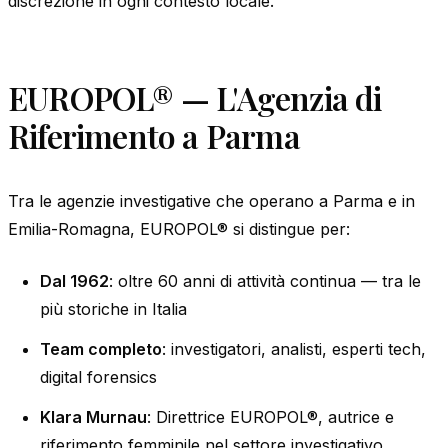
discrezione in ogni contesto locale.
EUROPOL® — L'Agenzia di
Riferimento a Parma
Tra le agenzie investigative che operano a Parma e in
Emilia-Romagna, EUROPOL® si distingue per:
Dal 1962
: oltre 60 anni di attività continua — tra le
più storiche in Italia
Team completo
: investigatori, analisti, esperti tech,
digital forensics
Klara Murnau
: Direttrice EUROPOL®, autrice e
riferimento femminile nel settore investigativo.