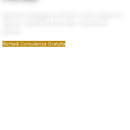
Agenzie investigative a Parma: come scegliere la
migliore. EUROPOL® dal 1962. Consulenza
gratuita
Richiedi Consulenza Gratuita