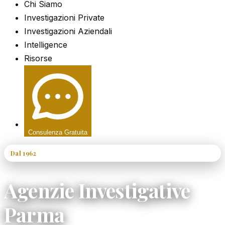
Chi Siamo
Investigazioni Private
Investigazioni Aziendali
Intelligence
Risorse
Consulenza Gratuita
Dal 1962
60+ Anni di Esperienza
Agenzie Investigative
Parma