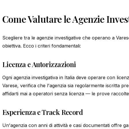
Come Valutare le Agenzie Invest
Scegliere tra le agenzie investigative che operano a Vares
obiettiva. Ecco i criteri fondamentali:
Licenza e Autorizzazioni
Ogni agenzia investigativa in Italia deve operare con licen
Varese, verifica che l'agenzia sia regolarmente iscritta pr
affidarti mai a operatori senza licenza — le prove raccolte 
Esperienza e Track Record
Un'agenzia con anni di attività e casi documentati offre g