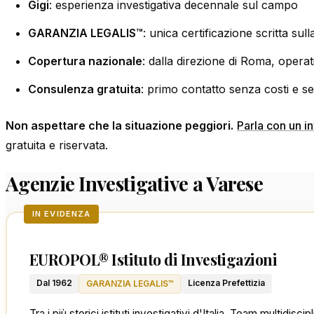
Gigi
: esperienza investigativa decennale sul campo
GARANZIA LEGALIS™
: unica certificazione scritta sulla
Copertura nazionale
: dalla direzione di Roma, operati
Consulenza gratuita
: primo contatto senza costi e 
Non aspettare che la situazione peggiori.
Parla con un i
gratuita e riservata.
Agenzie Investigative a Varese
IN EVIDENZA
EUROPOL® Istituto di Investigazioni
Dal 1962
Licenza Prefettizia
GARANZIA LEGALIS™
Tra i più storici istituti investigativi d'Italia. Team multidis