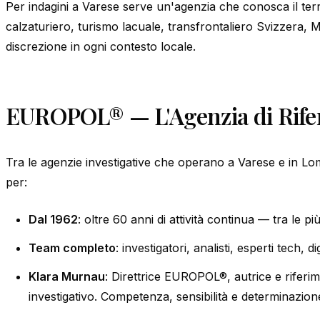
Per indagini a Varese serve un'agenzia che conosca il ter
calzaturiero, turismo lacuale, transfrontaliero Svizzera
discrezione in ogni contesto locale.
EUROPOL® — L'Agenzia di Rife
Tra le agenzie investigative che operano a Varese e in L
per:
Dal 1962
: oltre 60 anni di attività continua — tra le più
Team completo
: investigatori, analisti, esperti tech, d
Klara Murnau
: Direttrice EUROPOL®, autrice e riferi
investigativo. Competenza, sensibilità e determinazion