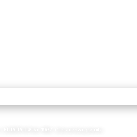
ore. EUROPOL® dal 1962. Consulenza gratuita