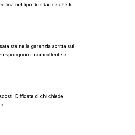
ifica nel tipo di indagine che ti
ta sta nella garanzia scritta sui
 — espongono il committente a
osti. Diffidate di chi chiede
va.