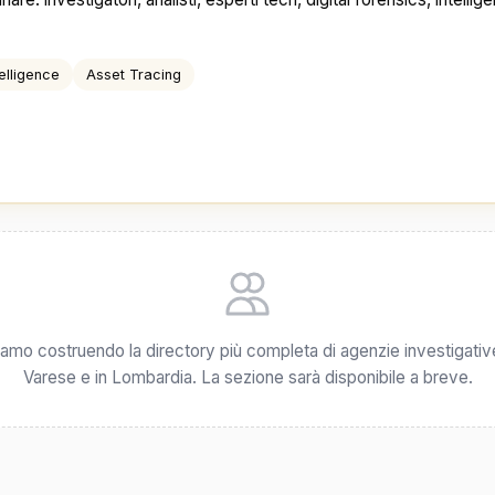
elligence
Asset Tracing
iamo costruendo la directory più completa di agenzie investigativ
Varese e in Lombardia. La sezione sarà disponibile a breve.