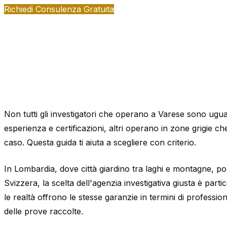
Richiedi Consulenza Gratuita
Non tutti gli investigatori che operano a Varese sono ugua
esperienza e certificazioni, altri operano in zone grigie che
caso. Questa guida ti aiuta a scegliere con criterio.
In Lombardia, dove città giardino tra laghi e montagne, po
Svizzera, la scelta dell'agenzia investigativa giusta è par
le realtà offrono le stesse garanzie in termini di professional
delle prove raccolte.