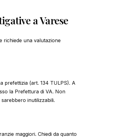
igative a Varese
e richiede una valutazione
za prefettizia (art. 134 TULPS). A
esso la Prefettura di VA. Non
sarebbero inutilizzabili.
aranzie maggiori. Chiedi da quanto