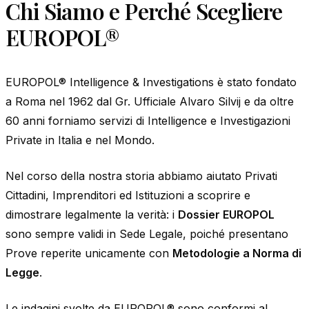
Chi Siamo e Perché Scegliere
EUROPOL®
EUROPOL® Intelligence & Investigations è stato fondato
a Roma nel 1962 dal Gr. Ufficiale Alvaro Silvij e da oltre
60 anni forniamo servizi di Intelligence e Investigazioni
Private in Italia e nel Mondo.
Nel corso della nostra storia abbiamo aiutato Privati
Cittadini, Imprenditori ed Istituzioni a scoprire e
dimostrare legalmente la verità: i
Dossier EUROPOL
sono sempre validi in Sede Legale, poiché presentano
Prove reperite unicamente con
Metodologie a Norma di
Legge
.
Le indagini svolte da EUROPOL® sono conformi al