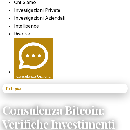
Chi Siamo
Investigazioni Private
Investigazioni Aziendali
Intelligence
Risorse
Consulenza Gratuita
Dal 1962
60+ Anni di Esperienza
Consulenza Bitcoin:
Verifiche Investimenti