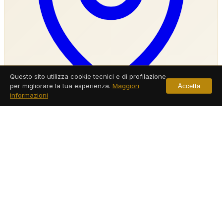
Questo sito utilizza cookie tecnici e di profilazione
per migliorare la tua esperienza.
Maggiori
Accetta
informazioni
Agenzia Investigativa Quarto
Servizi a Quarto
Leggi di più