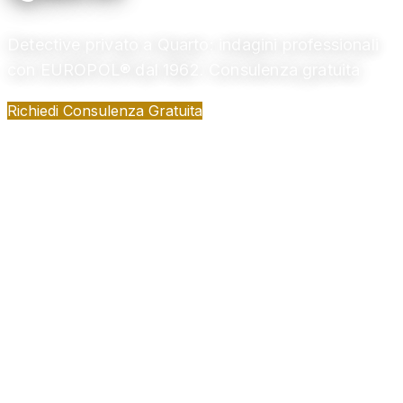
Detective privato a Quarto: indagini professionali
con EUROPOL® dal 1962. Consulenza gratuita
Richiedi Consulenza Gratuita