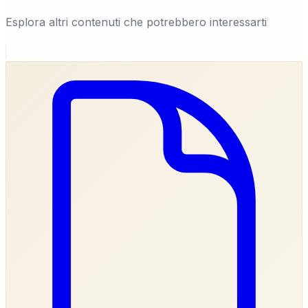
Esplora altri contenuti che potrebbero interessarti