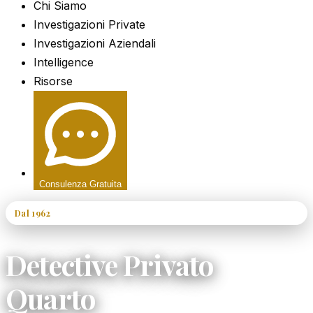
Chi Siamo
Investigazioni Private
Investigazioni Aziendali
Intelligence
Risorse
Consulenza Gratuita
Dal 1962
60+ Anni di Esperienza
Detective Privato
Quarto