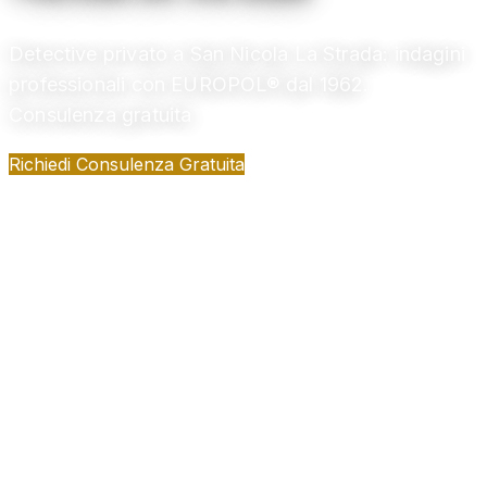
Detective privato a San Nicola La Strada: indagini
professionali con EUROPOL® dal 1962.
Consulenza gratuita
Richiedi Consulenza Gratuita