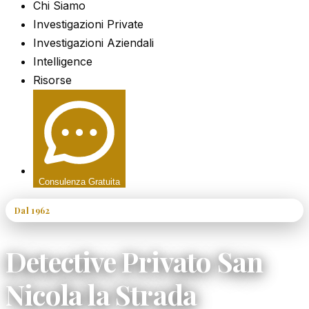
Chi Siamo
Investigazioni Private
Investigazioni Aziendali
Intelligence
Risorse
Consulenza Gratuita
Dal 1962
60+ Anni di Esperienza
Detective Privato San
Nicola la Strada