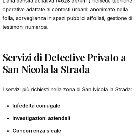
L'alta densità abitativa (4628 ab/km²) richiede tecniche
operative adattate ai contesti urbani: anonimato nella
folla, sorveglianza in spazi pubblici affollati, gestione di
testimoni numerosi.
Servizi di Detective Privato a
San Nicola la Strada
I servizi più richiesti nella zona di San Nicola la Strada:
Infedeltà coniugale
Investigazioni aziendali
Concorrenza sleale