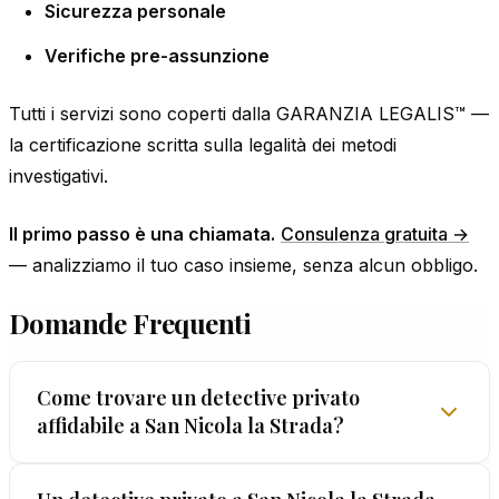
Sicurezza personale
Verifiche pre-assunzione
Tutti i servizi sono coperti dalla GARANZIA LEGALIS™ —
la certificazione scritta sulla legalità dei metodi
investigativi.
Il primo passo è una chiamata.
Consulenza gratuita →
— analizziamo il tuo caso insieme, senza alcun obbligo.
Domande Frequenti
Come trovare un detective privato
affidabile a San Nicola la Strada?
Non fermarti alle apparenze: verifica sempre