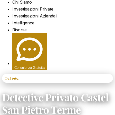
Chi Siamo
Investigazioni Private
Investigazioni Aziendali
Intelligence
Risorse
Consulenza Gratuita
Dal 1962
60+ Anni di Esperienza
Detective Privato Castel
San Pietro Terme