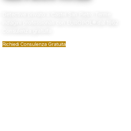
Detective privato a Castel San Pietro Terme:
indagini professionali con EUROPOL® dal 1962.
Consulenza gratuita
Richiedi Consulenza Gratuita