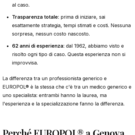
al caso.
Trasparenza totale
: prima di iniziare, sai
esattamente strategia, tempi stimati e costi. Nessuna
sorpresa, nessun costo nascosto.
62 anni di esperienza
: dal 1962, abbiamo visto e
risolto ogni tipo di caso. Questa esperienza non si
improvvisa.
La differenza tra un professionista generico e
EUROPOL® è la stessa che c'è tra un medico generico e
uno specialista: entrambi hanno la laurea, ma
l'esperienza e la specializzazione fanno la differenza.
Perché EUROPOL® a Genova