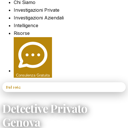
Chi Siamo
Investigazioni Private
Investigazioni Aziendali
Intelligence
Risorse
Consulenza Gratuita
Dal 1962
60+ Anni di Esperienza
Detective Privato
Genova