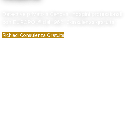
Detective privato a Genova: indagini professionali
con EUROPOL® dal 1962. Consulenza gratuita
Richiedi Consulenza Gratuita