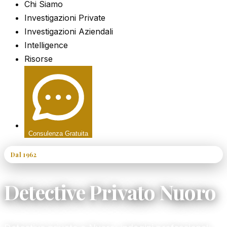
Chi Siamo
Investigazioni Private
Investigazioni Aziendali
Intelligence
Risorse
Consulenza Gratuita
Dal 1962
60+ Anni di Esperienza
Detective Privato Nuoro