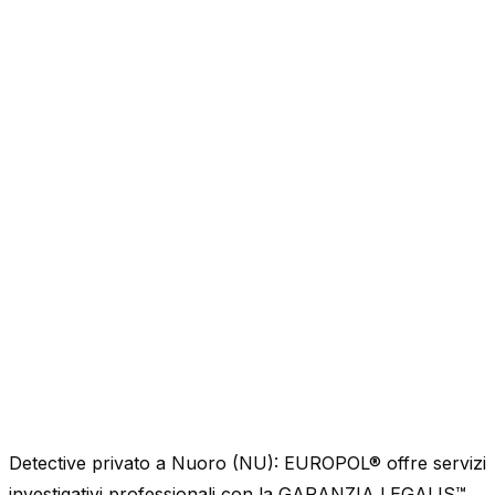
Detective privato a Nuoro (NU): EUROPOL® offre servizi
investigativi professionali con la GARANZIA LEGALIS™,