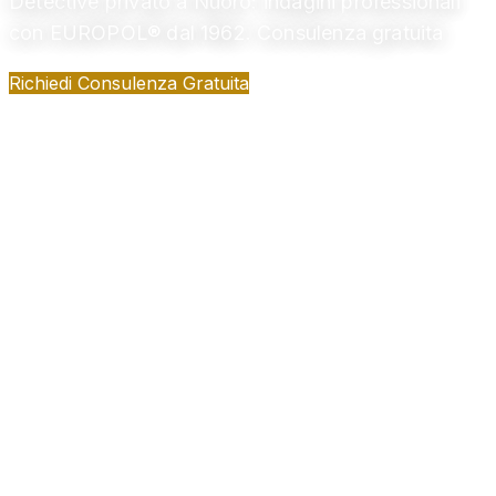
Detective privato a Nuoro: indagini professionali
con EUROPOL® dal 1962. Consulenza gratuita
Richiedi Consulenza Gratuita