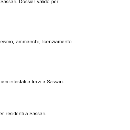
Sassari. Dossier valido per
nteismo, ammanchi, licenziamento
i intestati a terzi a Sassari.
r residenti a Sassari.