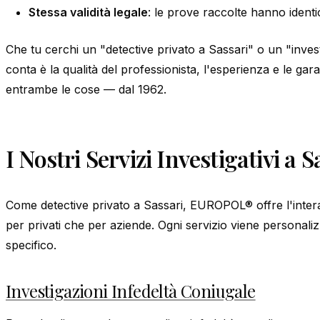
Stessa validità legale
: le prove raccolte hanno identi
Che tu cerchi un "detective privato a Sassari" o un "invest
conta è la qualità del professionista, l'esperienza e le g
entrambe le cose — dal 1962.
I Nostri Servizi Investigativi a S
Come detective privato a Sassari, EUROPOL® offre l'intera 
per privati che per aziende. Ogni servizio viene personali
specifico.
Investigazioni Infedeltà Coniugale