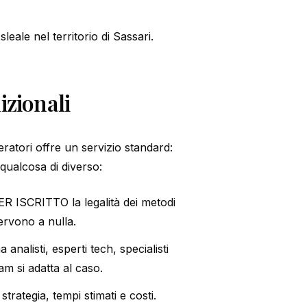
eale nel territorio di Sassari.
zionali
eratori offre un servizio standard:
ualcosa di diverso:
 PER ISCRITTO la legalità dei metodi
ervono a nulla.
analisti, esperti tech, specialisti
am si adatta al caso.
strategia, tempi stimati e costi.