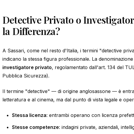
Detective Privato o Investigator
la Differenza?
A Sassari, come nel resto d'Italia, i termini "detective priv
indicano la stessa figura professionale. La denominazione u
investigatore privato
, regolamentato dall'art. 134 del TU
Pubblica Sicurezza).
Il termine "detective" — di origine anglosassone — è entr
letteratura e al cinema, ma dal punto di vista legale e ope
Stessa licenza
: entrambi operano con licenza prefett
Stesse competenze
: indagini private, aziendali, intell