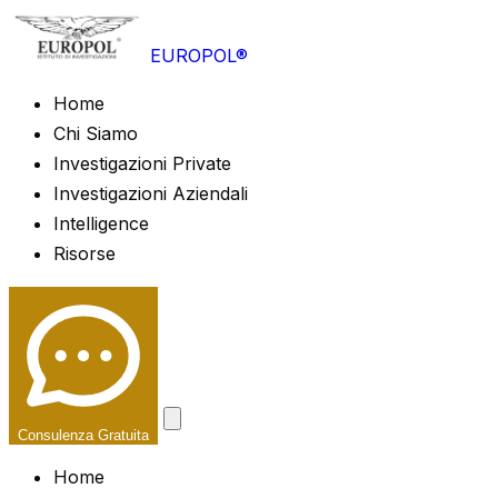
EUROPOL®
Home
Chi Siamo
Investigazioni Private
Investigazioni Aziendali
Intelligence
Risorse
Consulenza Gratuita
Home