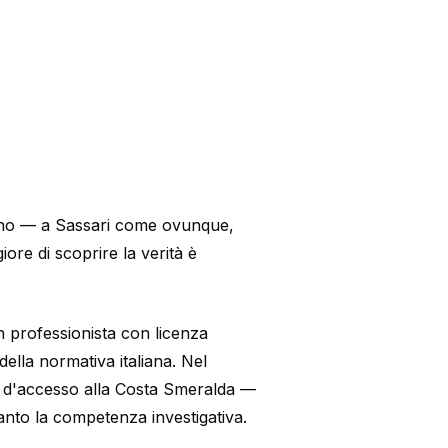
onno — a Sassari come ovunque,
iore di scoprire la verità è
n professionista con licenza
lla normativa italiana. Nel
a d'accesso alla Costa Smeralda —
nto la competenza investigativa.