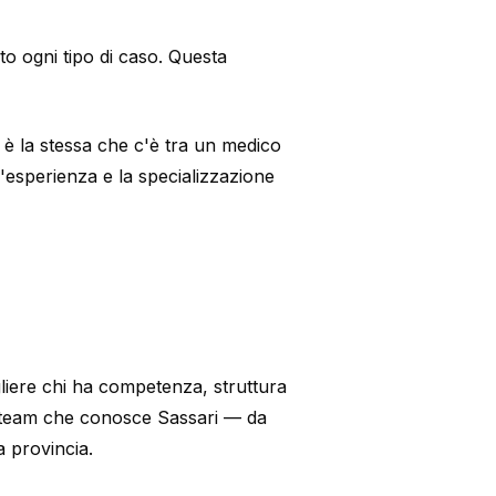
lto ogni tipo di caso. Questa
è la stessa che c'è tra un medico
'esperienza e la specializzazione
egliere chi ha competenza, struttura
 team che conosce Sassari — da
a provincia.