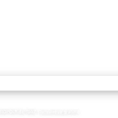
 EUROPOL® dal 1962. Consulenza gratuita