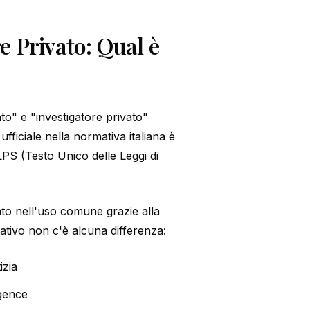
e Privato: Qual è
ato" e "investigatore privato"
fficiale nella normativa italiana è
LPS (Testo Unico delle Leggi di
ato nell'uso comune grazie alla
rativo non c'è alcuna differenza:
izia
igence