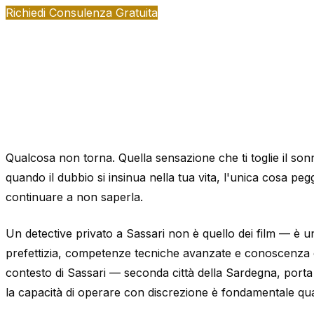
Richiedi Consulenza Gratuita
Qualcosa non torna. Quella sensazione che ti toglie il s
quando il dubbio si insinua nella tua vita, l'unica cosa pegg
continuare a non saperla.
Un detective privato a Sassari non è quello dei film — è u
prefettizia, competenze tecniche avanzate e conoscenza de
contesto di Sassari — seconda città della Sardegna, port
la capacità di operare con discrezione è fondamentale qua