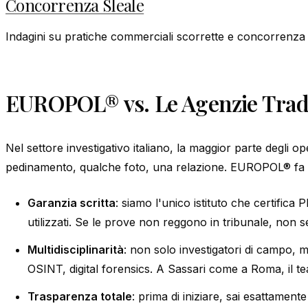
Concorrenza Sleale
Indagini su pratiche commerciali scorrette e concorrenza sl
EUROPOL® vs. Le Agenzie Tradi
Nel settore investigativo italiano, la maggior parte degli op
pedinamento, qualche foto, una relazione. EUROPOL® fa q
Garanzia scritta
: siamo l'unico istituto che certifica
utilizzati. Se le prove non reggono in tribunale, non s
Multidisciplinarità
: non solo investigatori di campo, ma 
OSINT, digital forensics. A Sassari come a Roma, il te
Trasparenza totale
: prima di iniziare, sai esattamente 