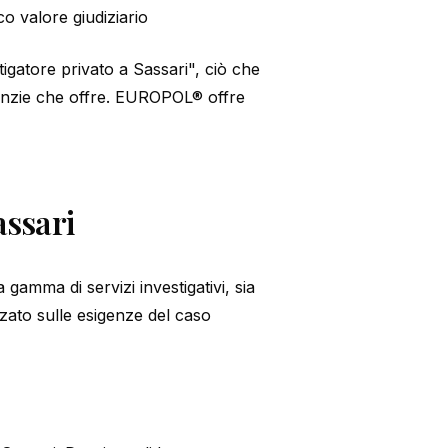
co valore giudiziario
igatore privato a Sassari", ciò che
aranzie che offre. EUROPOL® offre
assari
gamma di servizi investigativi, sia
zzato sulle esigenze del caso