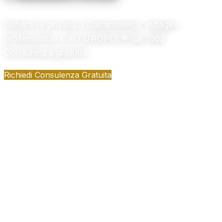
Detective privato a Caltanissetta: indagini
professionali con EUROPOL® dal 1962.
Consulenza gratuita
Richiedi Consulenza Gratuita