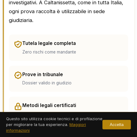
investigativi. A Caltanissetta, come in tutta Italia,
ogni prova raccolta è utilizzabile in sede
giudiziaria.
Tutela legale completa
Zero rischi come mandante
Prove in tribunale
Dossier valido in giudizio
Metodi legali certificati
Nessuna prova contestabile
Questo sito utilizza cookie tecnici e di profilazione
per migliorare la tua esperienza.
Maggiori
Accetta
informazioni
Informazioni veritiere