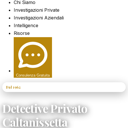
Chi Siamo
Investigazioni Private
Investigazioni Aziendali
Intelligence
Risorse
Consulenza Gratuita
Dal 1962
60+ Anni di Esperienza
Detective Privato
Caltanissetta