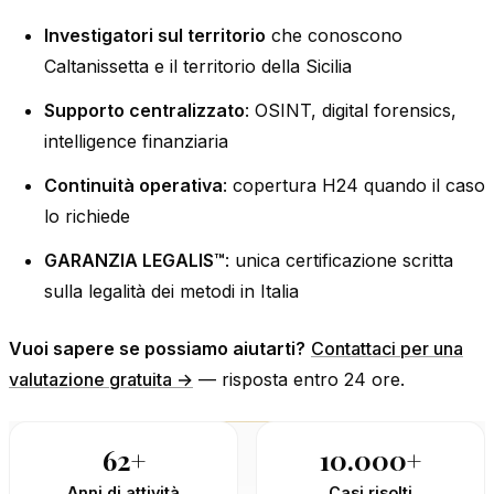
Investigatori sul territorio
che conoscono
Caltanissetta e il territorio della Sicilia
Supporto centralizzato
: OSINT, digital forensics,
intelligence finanziaria
Continuità operativa
: copertura H24 quando il caso
lo richiede
GARANZIA LEGALIS™
: unica certificazione scritta
sulla legalità dei metodi in Italia
Vuoi sapere se possiamo aiutarti?
Contattaci per una
valutazione gratuita →
— risposta entro 24 ore.
62+
10.000+
Anni di attività
Casi risolti