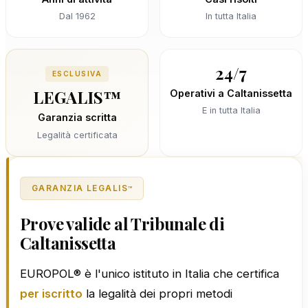
Dal 1962
In tutta Italia
24/7
ESCLUSIVA
LEGALIS™
Operativi a Caltanissetta
E in tutta Italia
Garanzia scritta
Legalità certificata
GARANZIA LEGALIS
™
Prove valide al Tribunale di
Caltanissetta
EUROPOL® è l'unico istituto in Italia che certifica
per iscritto
la legalità dei propri metodi