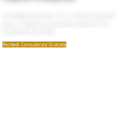
Investigatore privato: chi è, cosa fa e quando
serve: richiedi una consulenza gratuita con
EUROPOL® dal 1962
Richiedi Consulenza Gratuita