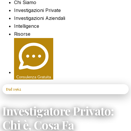
Chi Siamo
Investigazioni Private
Investigazioni Aziendali
Intelligence
Risorse
Consulenza Gratuita
Dal 1962
60+ Anni di Esperienza
Investigatore Privato:
Chi è, Cosa Fa