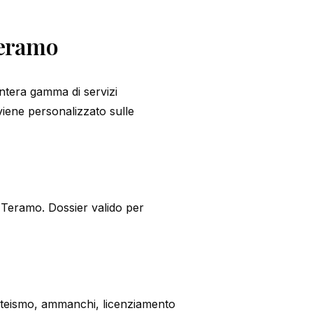
 Teramo
ntera gamma di servizi
 viene personalizzato sulle
 Teramo. Dossier valido per
nteismo, ammanchi, licenziamento