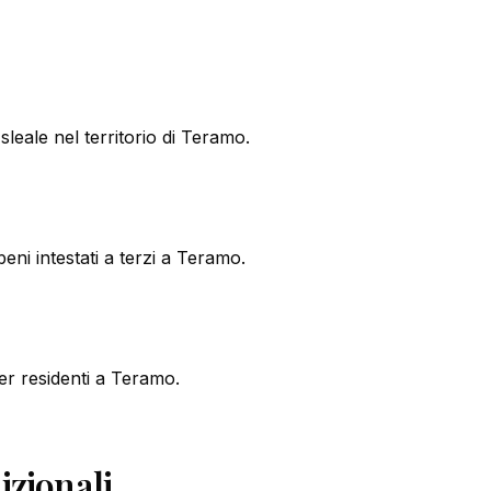
leale nel territorio di Teramo.
ni intestati a terzi a Teramo.
er residenti a Teramo.
zionali