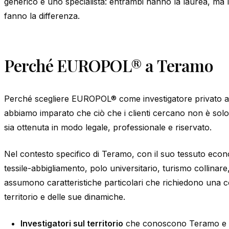
generico e uno specialista: entrambi hanno la laurea, ma l
fanno la differenza.
Perché EUROPOL® a Teramo
Perché scegliere EUROPOL® come investigatore privato a
abbiamo imparato che ciò che i clienti cercano non è sol
sia ottenuta in modo legale, professionale e riservato.
Nel contesto specifico di Teramo, con il suo tessuto eco
tessile-abbigliamento, polo universitario, turismo collinare,
assumono caratteristiche particolari che richiedono una 
territorio e delle sue dinamiche.
Investigatori sul territorio
che conoscono Teramo e il 