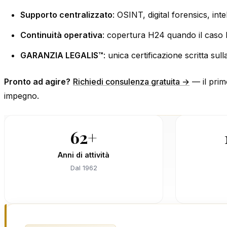
Supporto centralizzato
: OSINT, digital forensics, inte
Continuità operativa
: copertura H24 quando il caso l
GARANZIA LEGALIS™
: unica certificazione scritta sulla
Pronto ad agire?
Richiedi consulenza gratuita →
— il prim
impegno.
62+
Anni di attività
Dal 1962