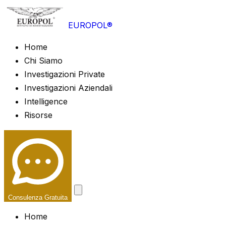
EUROPOL®
Home
Chi Siamo
Investigazioni Private
Investigazioni Aziendali
Intelligence
Risorse
Consulenza Gratuita
Home