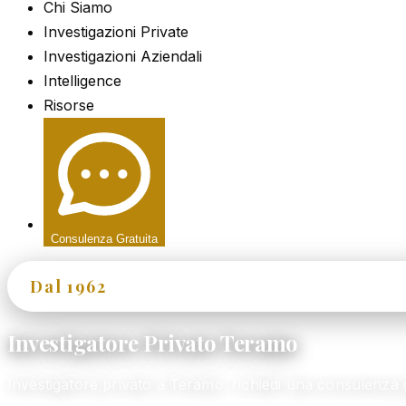
Chi Siamo
Investigazioni Private
Investigazioni Aziendali
Intelligence
Risorse
Consulenza Gratuita
Dal 1962
60+ Anni di Esperienza
Investigatore Privato Teramo
Investigatore privato a Teramo: richiedi una consulenz