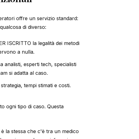
eratori offre un servizio standard:
ualcosa di diverso:
 PER ISCRITTO la legalità dei metodi
ervono a nulla.
analisti, esperti tech, specialisti
am si adatta al caso.
strategia, tempi stimati e costi.
lto ogni tipo di caso. Questa
è la stessa che c'è tra un medico