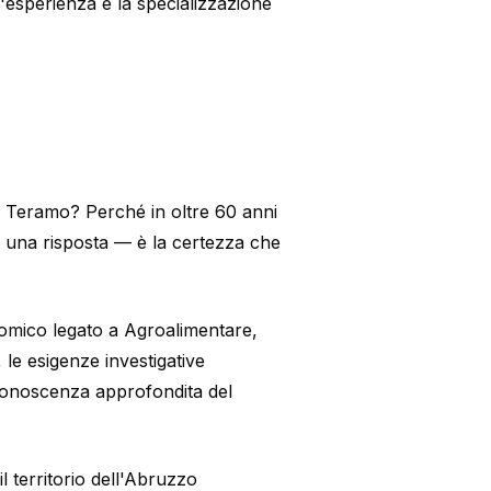
'esperienza e la specializzazione
 Teramo? Perché in oltre 60 anni
o una risposta — è la certezza che
nomico legato a Agroalimentare,
 le esigenze investigative
conoscenza approfondita del
territorio dell'Abruzzo