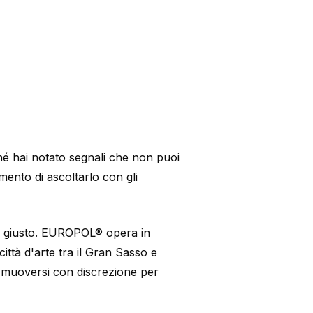
é hai notato segnali che non puoi
omento di ascoltarlo con gli
to giusto. EUROPOL® opera in
ittà d'arte tra il Gran Sasso e
 muoversi con discrezione per