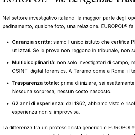
Nel settore investigativo italiano, la maggior parte degli op
pedinamento, qualche foto, una relazione. EUROPOL® fa q
Garanzia scritta
: siamo l'unico istituto che certifica
utilizzati. Se le prove non reggono in tribunale, non s
Multidisciplinarità
: non solo investigatori di campo, ma 
OSINT, digital forensics. A Teramo come a Roma, il te
Trasparenza totale
: prima di iniziare, sai esattamente 
Nessuna sorpresa, nessun costo nascosto.
62 anni di esperienza
: dal 1962, abbiamo visto e riso
esperienza non si improvvisa.
La differenza tra un professionista generico e EUROPOL® 