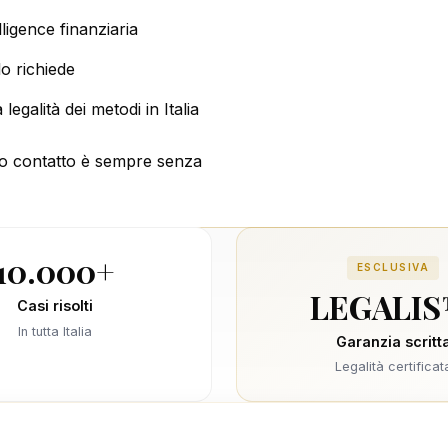
lligence finanziaria
o richiede
 legalità dei metodi in Italia
o contatto è sempre senza
10.000+
ESCLUSIVA
LEGALI
Casi risolti
In tutta Italia
Garanzia scritt
Legalità certificat