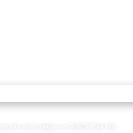
a gratuita e senza impegno con EUROPOL® dal 1962