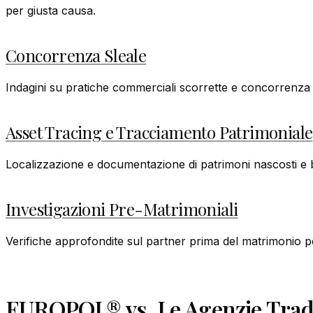
per giusta causa.
Concorrenza Sleale
Indagini su pratiche commerciali scorrette e concorrenza s
Asset Tracing e Tracciamento Patrimoniale
Localizzazione e documentazione di patrimoni nascosti e be
Investigazioni Pre-Matrimoniali
Verifiche approfondite sul partner prima del matrimonio p
EUROPOL® vs. Le Agenzie Tradi