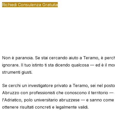
Richiedi Consulenza Gratuita
Non è paranoia. Se stai cercando aiuto a Teramo, è perch
ignorare. Il tuo istinto ti sta dicendo qualcosa — ed è il m
strumenti giusti.
Se cerchi un investigatore privato a Teramo, sei nel pos
Abruzzo con professionisti che conoscono il territorio — c
l'Adriatico, polo universitario abruzzese — e sanno come
ottenere risultati concreti e legalmente validi.