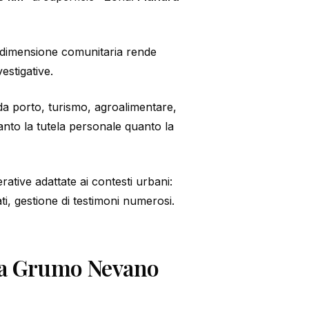
 dimensione comunitaria rende
estigative.
a porto, turismo, agroalimentare,
anto la tutela personale quanto la
rative adattate ai contesti urbani:
ati, gestione di testimoni numerosi.
to a Grumo Nevano