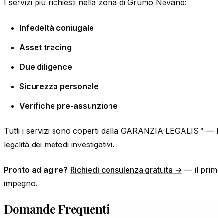
I servizi più richiesti nella zona di Grumo Nevano:
Infedeltà coniugale
Asset tracing
Due diligence
Sicurezza personale
Verifiche pre-assunzione
Tutti i servizi sono coperti dalla GARANZIA LEGALIS™ — la 
legalità dei metodi investigativi.
Pronto ad agire?
Richiedi consulenza gratuita →
— il prim
impegno.
Domande Frequenti