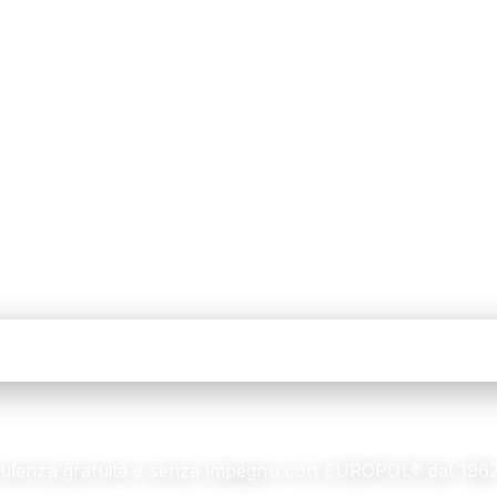
nsulenza gratuita e senza impegno con EUROPOL® dal 196