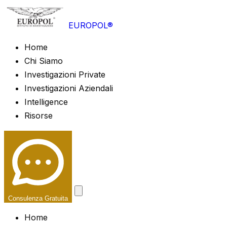
EUROPOL®
Home
Chi Siamo
Investigazioni Private
Investigazioni Aziendali
Intelligence
Risorse
Consulenza Gratuita
Home