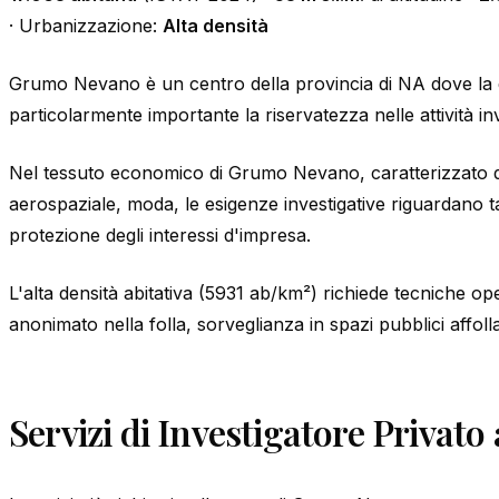
· Urbanizzazione:
Alta densità
Grumo Nevano è un centro della provincia di NA dove la
particolarmente importante la riservatezza nelle attività inv
Nel tessuto economico di Grumo Nevano, caratterizzato d
aerospaziale, moda, le esigenze investigative riguardano t
protezione degli interessi d'impresa.
L'alta densità abitativa (5931 ab/km²) richiede tecniche ope
anonimato nella folla, sorveglianza in spazi pubblici affoll
Servizi di Investigatore Priva