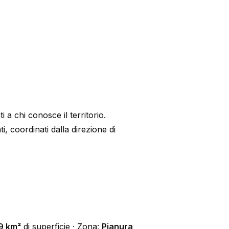
a chi conosce il territorio.
 coordinati dalla direzione di
9 km²
di superficie · Zona:
Pianura