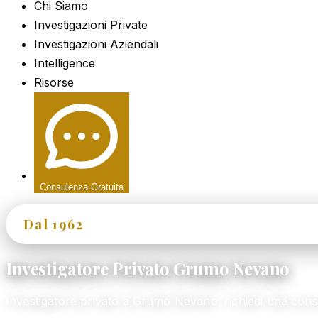
Chi Siamo
Investigazioni Private
Investigazioni Aziendali
Intelligence
Risorse
Consulenza Gratuita
Dal 1962
60+ Anni di Esperienza
Investigatore Privato Grumo Nevano
Investigatore privato a Grumo Nevano: richiedi una co