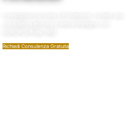
Investigatore privato a Pordenone: richiedi una
consulenza gratuita e senza impegno con
EUROPOL® dal 1962
Richiedi Consulenza Gratuita