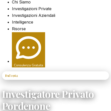
Chi Siamo
Investigazioni Private
Investigazioni Aziendali
Intelligence
Risorse
Consulenza Gratuita
Dal 1962
60+ Anni di Esperienza
Investigatore Privato
Pordenone