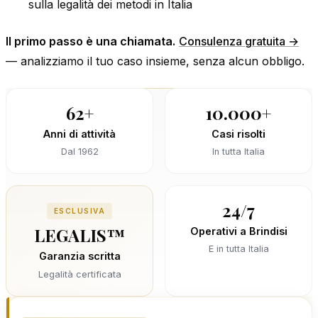
sulla legalità dei metodi in Italia
Il primo passo è una chiamata.
Consulenza gratuita →
— analizziamo il tuo caso insieme, senza alcun obbligo.
62+
10.000+
Anni di attività
Casi risolti
Dal 1962
In tutta Italia
24/7
ESCLUSIVA
LEGALIS™
Operativi a Brindisi
E in tutta Italia
Garanzia scritta
Legalità certificata