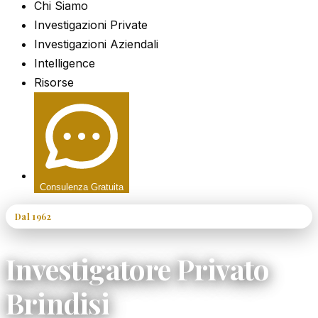
Chi Siamo
Investigazioni Private
Investigazioni Aziendali
Intelligence
Risorse
Consulenza Gratuita
Dal 1962
60+ Anni di Esperienza
Investigatore Privato
Brindisi