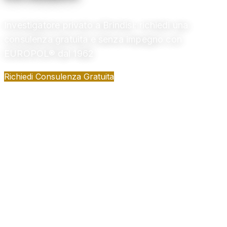
Investigatore privato a Brindisi: richiedi una
consulenza gratuita e senza impegno con
EUROPOL® dal 1962
Richiedi Consulenza Gratuita