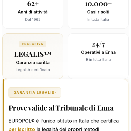
62+
10.000+
Anni di attività
Casi risolti
Dal 1962
In tutta Italia
24/7
ESCLUSIVA
LEGALIS™
Operativi a Enna
E in tutta Italia
Garanzia scritta
Legalità certificata
GARANZIA LEGALIS
™
Prove valide al Tribunale di Enna
EUROPOL® è l'unico istituto in Italia che certifica
per iscritto
la legalità dei propri metodi