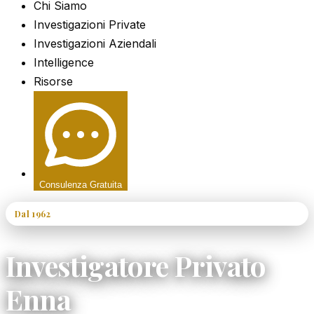
Chi Siamo
Investigazioni Private
Investigazioni Aziendali
Intelligence
Risorse
Consulenza Gratuita
Dal 1962
60+ Anni di Esperienza
Investigatore Privato
Enna