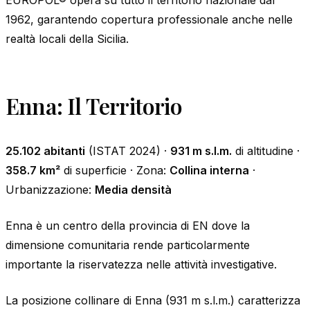
EUROPOL® opera su tutto il territorio nazionale dal
1962, garantendo copertura professionale anche nelle
realtà locali della Sicilia.
Enna: Il Territorio
25.102 abitanti
(ISTAT 2024) ·
931 m s.l.m.
di altitudine ·
358.7 km²
di superficie · Zona:
Collina interna
·
Urbanizzazione:
Media densità
Enna è un centro della provincia di EN dove la
dimensione comunitaria rende particolarmente
importante la riservatezza nelle attività investigative.
La posizione collinare di Enna (931 m s.l.m.) caratterizza