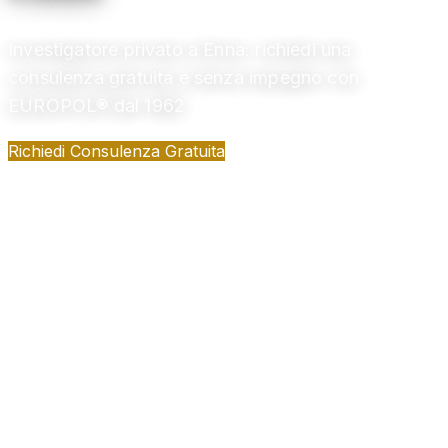
Investigatore privato a Enna: richiedi una
consulenza gratuita e senza impegno con
EUROPOL® dal 1962
Richiedi Consulenza Gratuita