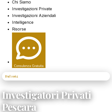
Chi Siamo
Investigazioni Private
Investigazioni Aziendali
Intelligence
Risorse
Consulenza Gratuita
Dal 1962
60+ Anni di Esperienza
Investigatori Privati
Pescara