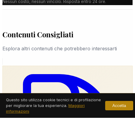
Nessun costo, nessun vincolo. Risposta entro 24 ore.
Contenuti Consigliati
Esplora altri contenuti che potrebbero interessarti
Questo sito utilizza cookie tecnici e di profilazione
per migliorare la tua esperienza.
Maggiori
Accetta
informazioni