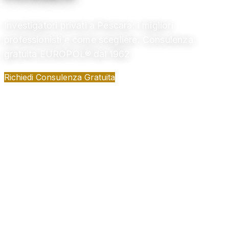
Investigatori privati a Pescara: i migliori
professionisti e come scegliere. Consulenza
gratuita EUROPOL® dal 1962
Richiedi Consulenza Gratuita