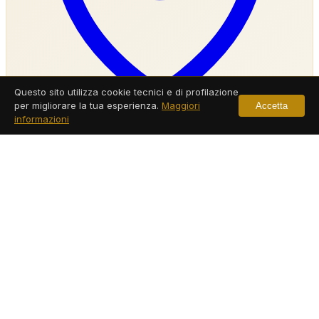
Questo sito utilizza cookie tecnici e di profilazione
per migliorare la tua esperienza.
Maggiori
Accetta
informazioni
Agenzia Investigativa Caivano
Servizi a Caivano
Leggi di più