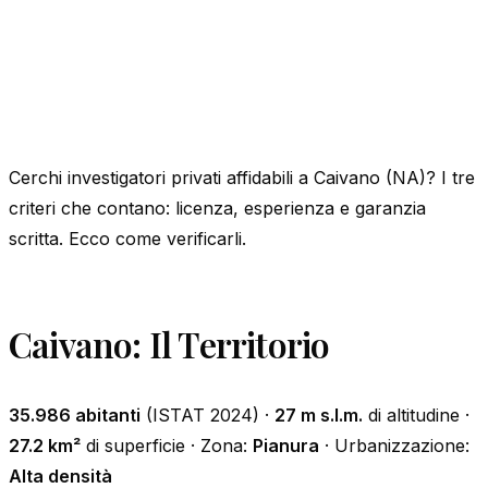
Cerchi investigatori privati affidabili a Caivano (NA)? I tre
criteri che contano: licenza, esperienza e garanzia
scritta. Ecco come verificarli.
Caivano: Il Territorio
35.986 abitanti
(ISTAT 2024) ·
27 m s.l.m.
di altitudine ·
27.2 km²
di superficie · Zona:
Pianura
· Urbanizzazione:
Alta densità