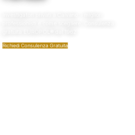
Investigatori privati a Caivano: i migliori
professionisti e come scegliere. Consulenza
gratuita EUROPOL® dal 1962
Richiedi Consulenza Gratuita