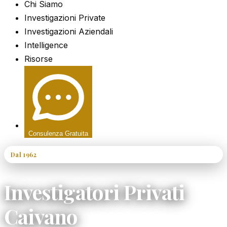
Chi Siamo
Investigazioni Private
Investigazioni Aziendali
Intelligence
Risorse
Consulenza Gratuita
Dal 1962
60+ Anni di Esperienza
Investigatori Privati
Caivano