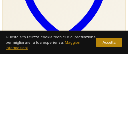
Questo sito utilizza cookie tecnici e di profilazione
per migliorare la tua esperienza.
Maggiori
Accetta
informazioni
Agenzia Investigativa Cercola
Servizi a Cercola
Leggi di più