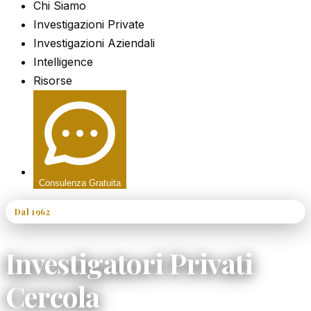
Chi Siamo
Investigazioni Private
Investigazioni Aziendali
Intelligence
Risorse
Consulenza Gratuita
Dal 1962
60+ Anni di Esperienza
Investigatori Privati
Cercola