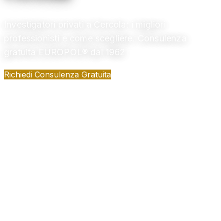
Investigatori privati a Cercola: i migliori
professionisti e come scegliere. Consulenza
gratuita EUROPOL® dal 1962
Richiedi Consulenza Gratuita