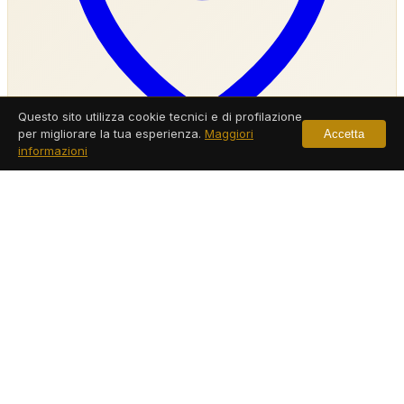
Questo sito utilizza cookie tecnici e di profilazione
per migliorare la tua esperienza.
Maggiori
Accetta
informazioni
Agenzia Investigativa Maddaloni
Servizi a Maddaloni
Leggi di più