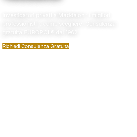
Investigatori privati a Maddaloni: i migliori
professionisti e come scegliere. Consulenza
gratuita EUROPOL® dal 1962
Richiedi Consulenza Gratuita