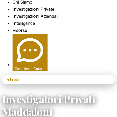
Chi Siamo
Investigazioni Private
Investigazioni Aziendali
Intelligence
Risorse
Consulenza Gratuita
Dal 1962
60+ Anni di Esperienza
Investigatori Privati
Maddaloni