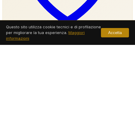
Questo sito utilizza cookie tecnici e di profilazione
per migliorare la tua esperienza.
Maggiori
Accetta
informazioni
Agenzia Investigativa Comacchio
Servizi a Comacchio
Leggi di più