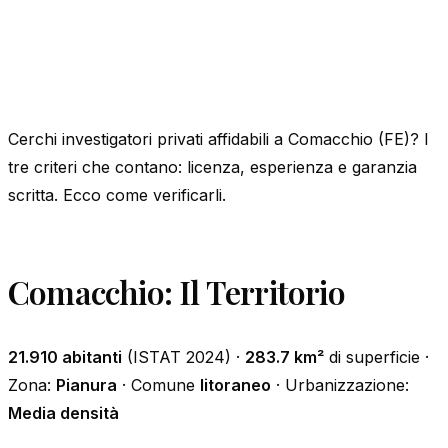
Cerchi investigatori privati affidabili a Comacchio (FE)? I
tre criteri che contano: licenza, esperienza e garanzia
scritta. Ecco come verificarli.
Comacchio: Il Territorio
21.910 abitanti
(ISTAT 2024) ·
283.7 km²
di superficie ·
Zona:
Pianura
· Comune
litoraneo
· Urbanizzazione:
Media densità