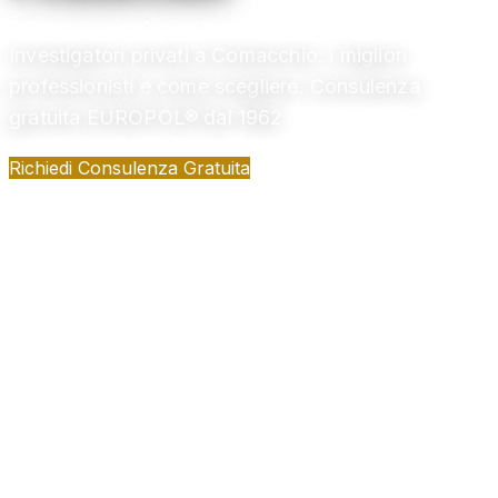
Investigatori privati a Comacchio: i migliori
professionisti e come scegliere. Consulenza
gratuita EUROPOL® dal 1962
Richiedi Consulenza Gratuita