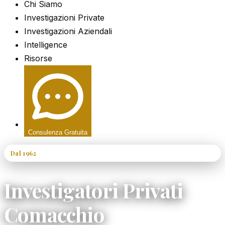
Chi Siamo
Investigazioni Private
Investigazioni Aziendali
Intelligence
Risorse
Consulenza Gratuita
Dal 1962
60+ Anni di Esperienza
Investigatori Privati
Comacchio