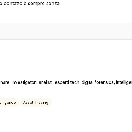
o contatto è sempre senza
ciplinare: investigatori, analisti, esperti tech, digital forensics, in
elligence
Asset Tracing