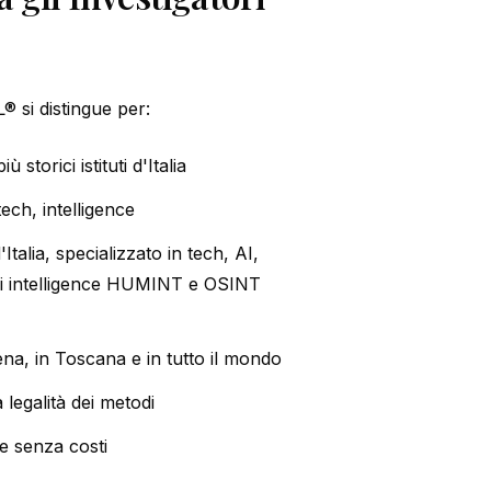
® si distingue per:
 storici istituti d'Italia
 tech, intelligence
'Italia, specializzato in tech, AI,
 di intelligence HUMINT e OSINT
iena, in Toscana e in tutto il mondo
a legalità dei metodi
e senza costi