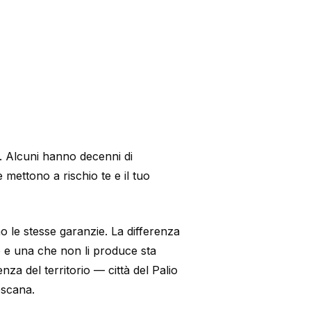
i. Alcuni hanno decenni di
 mettono a rischio te e il tuo
o le stesse garanzie. La differenza
ale e una che non li produce sta
za del territorio — città del Palio
oscana.