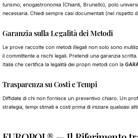
turismo, enogastronomia (Chianti, Brunello), polo universi
necessaria. Chiedi sempre casi documentati (nel rispetto del
Garanzia sulla Legalità dei Metodi
Le prove raccolte con metodi illegali non solo sono inutili
il committente a rischi legali. Pretendi una garanzia scritt
Italia che certifica la legalità dei propri metodi con la
GARA
Trasparenza su Costi e Tempi
Diffidate di chi non fornisce un preventivo chiaro. Un profe
strategia, tempi stimati e costi prima di iniziare qualsiasi atti
EUROPOL® — Il Riferimento tra 