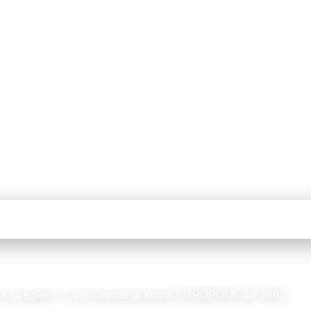
e come scegliere. Consulenza gratuita EUROPOL® dal 1962