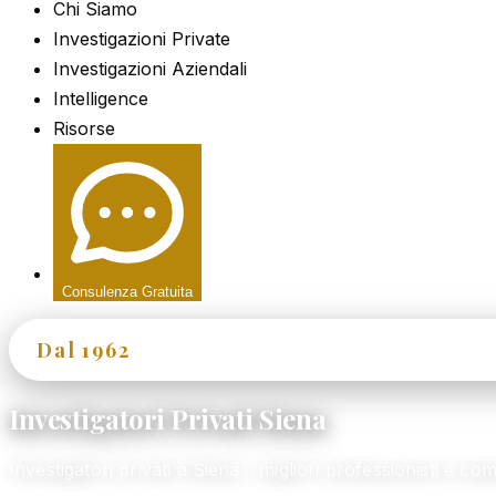
Chi Siamo
Investigazioni Private
Investigazioni Aziendali
Intelligence
Risorse
Consulenza Gratuita
Dal 1962
60+ Anni di Esperienza
Investigatori Privati Siena
Investigatori privati a Siena: i migliori professionisti 