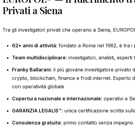
Privati a Siena
Tra gli investigatori privati che operano a Siena, EUROPOL
62+ anni di attività
: fondato a Roma nel 1962, è tra i più
Team multidisciplinare
: investigatori, analisti, esperti
Franky Ballarani
: il più giovane investigatore privato d
crypto, blockchain, finance e frodi internet. Esperto
con operatività globale
Copertura nazionale e internazionale
: operativi a S
GARANZIA LEGALIS™
: unica certificazione scritta sull
Consulenza gratuita
: primo contatto senza impegno 