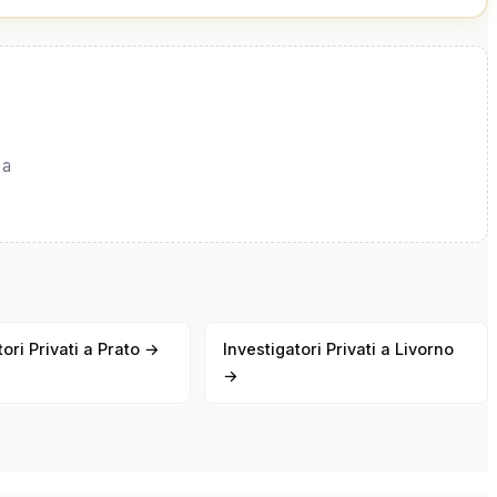
 a
tori Privati a Prato →
Investigatori Privati a Livorno
→