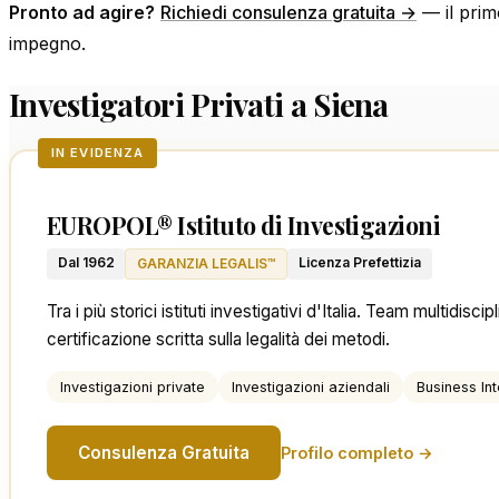
Pronto ad agire?
Richiedi consulenza gratuita →
— il prim
impegno.
Investigatori Privati a Siena
IN EVIDENZA
EUROPOL® Istituto di Investigazioni
Dal 1962
Licenza Prefettizia
GARANZIA LEGALIS™
Tra i più storici istituti investigativi d'Italia. Team multidis
certificazione scritta sulla legalità dei metodi.
Investigazioni private
Investigazioni aziendali
Business Int
Consulenza Gratuita
Profilo completo →