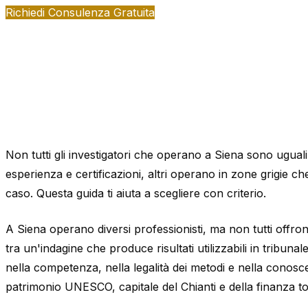
Richiedi Consulenza Gratuita
Non tutti gli investigatori che operano a Siena sono ugual
esperienza e certificazioni, altri operano in zone grigie che
caso. Questa guida ti aiuta a scegliere con criterio.
A Siena operano diversi professionisti, ma non tutti offron
tra un'indagine che produce risultati utilizzabili in tribun
nella competenza, nella legalità dei metodi e nella conoscen
patrimonio UNESCO, capitale del Chianti e della finanza t