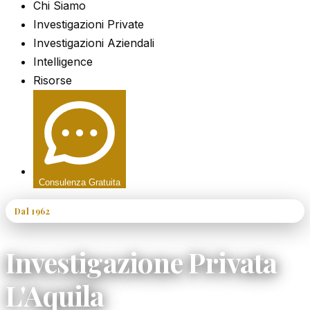
Chi Siamo
Investigazioni Private
Investigazioni Aziendali
Intelligence
Risorse
Consulenza Gratuita
Dal 1962
60+ Anni di Esperienza
Investigazione Privata
L'Aquila