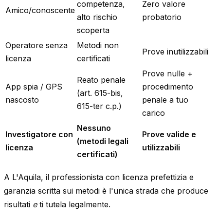
competenza,
Zero valore
Amico/conoscente
alto rischio
probatorio
scoperta
Operatore senza
Metodi non
Prove inutilizzabili
licenza
certificati
Prove nulle +
Reato penale
App spia / GPS
procedimento
(art. 615-bis,
nascosto
penale a tuo
615-ter c.p.)
carico
Nessuno
Investigatore con
Prove valide e
(metodi legali
licenza
utilizzabili
certificati)
A L'Aquila, il professionista con licenza prefettizia e
garanzia scritta sui metodi è l'unica strada che produce
risultati
e
ti tutela legalmente.