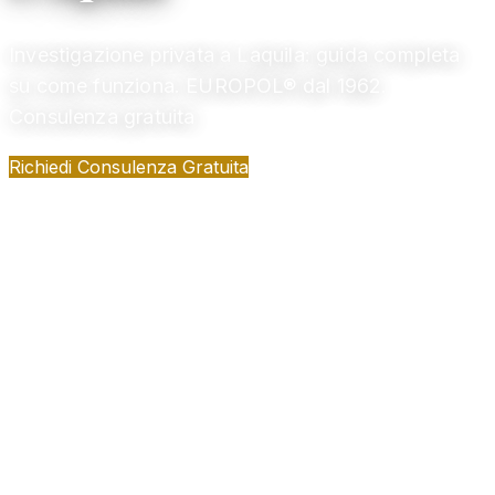
Investigazione privata a Laquila: guida completa
su come funziona. EUROPOL® dal 1962.
Consulenza gratuita
Richiedi Consulenza Gratuita