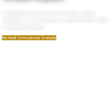
Investigazione privata a Ariano Irpino: guida
completa su come funziona. EUROPOL® dal 1962.
Consulenza gratuita
Richiedi Consulenza Gratuita