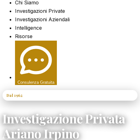
Chi Siamo
Investigazioni Private
Investigazioni Aziendali
Intelligence
Risorse
Consulenza Gratuita
Dal 1962
60+ Anni di Esperienza
Investigazione Privata
Ariano Irpino