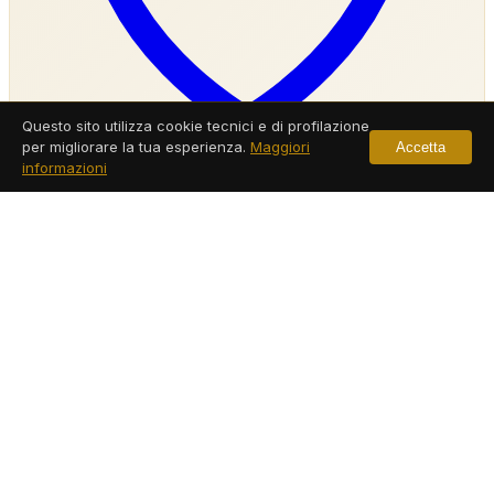
Questo sito utilizza cookie tecnici e di profilazione
per migliorare la tua esperienza.
Maggiori
Accetta
informazioni
Agenzia Investigativa Ariano Irpino
Servizi a Ariano Irpino
Leggi di più