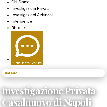
Chi Siamo
Investigazioni Private
Investigazioni Aziendali
Intelligence
Risorse
Consulenza Gratuita
Dal 1962
60+ Anni di Esperienza
Investigazione Privata
Casalnuovo di Napoli