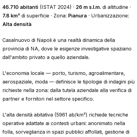
46.710 abitanti
(ISTAT 2024) ·
26 m s.l.m.
di altitudine ·
7.8 km²
di superficie · Zona:
Pianura
· Urbanizzazione:
Alta densità
Casalnuovo di Napoli è una realtà dinamica della
provincia di NA, dove le esigenze investigative spaziano
dall'ambito privato a quello aziendale.
L'economia locale — porto, turismo, agroalimentare,
aerospaziale, moda — definisce le tipologie di indagini più
richieste nella zona: dalla tutela aziendale alla verifica di
partner e fornitori nel settore specifico.
L'alta densità abitativa (5961 ab/km²) richiede tecniche
operative adattate ai contesti urbani: anonimato nella
folla, sorveglianza in spazi pubblici affollati, gestione di