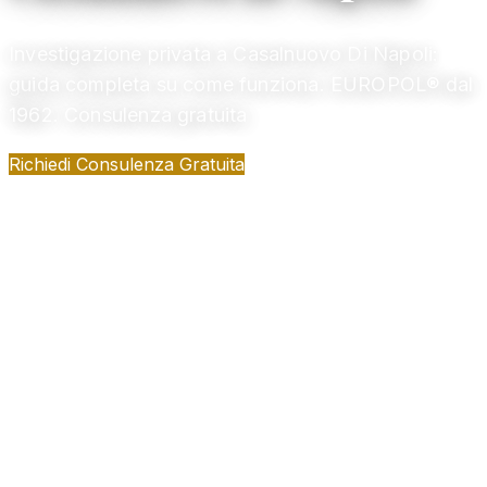
Investigazione privata a Casalnuovo Di Napoli:
guida completa su come funziona. EUROPOL® dal
1962. Consulenza gratuita
Richiedi Consulenza Gratuita