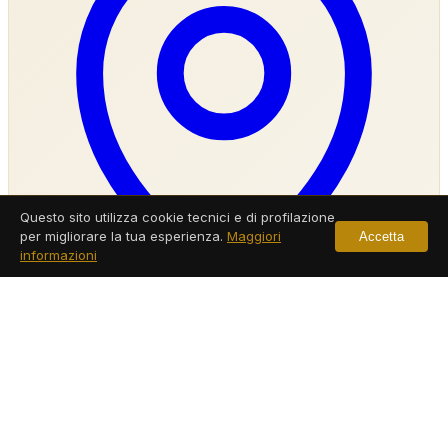
Questo sito utilizza cookie tecnici e di profilazione
per migliorare la tua esperienza.
Maggiori
Accetta
informazioni
Agenzia Investigativa Casalnuovo Di Napoli
Servizi a Casalnuovo Di Napoli
Leggi di più