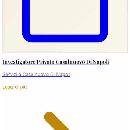
Investigatore Privato Casalnuovo Di Napoli
Servizi a Casalnuovo Di Napoli
Leggi di più