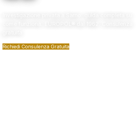
Investigazione privata a Sarno: guida completa su
come funziona. EUROPOL® dal 1962. Consulenza
gratuita
Richiedi Consulenza Gratuita