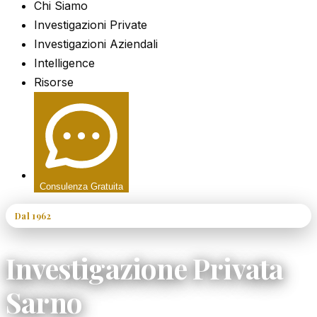
Chi Siamo
Investigazioni Private
Investigazioni Aziendali
Intelligence
Risorse
Consulenza Gratuita
Dal 1962
60+ Anni di Esperienza
Investigazione Privata
Sarno