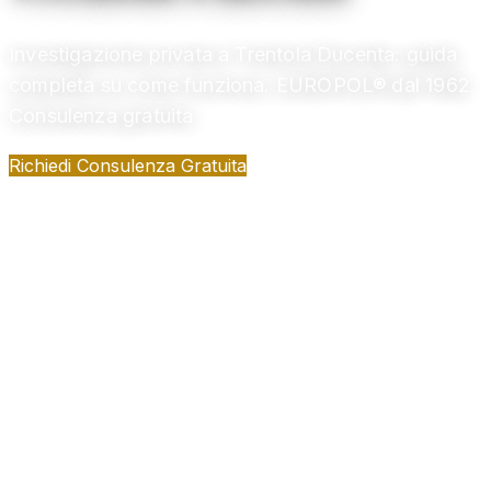
Investigazione privata a Trentola Ducenta: guida
completa su come funziona. EUROPOL® dal 1962.
Consulenza gratuita
Richiedi Consulenza Gratuita