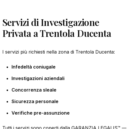
Servizi di Investigazione
Privata a Trentola Ducenta
I servizi più richiesti nella zona di Trentola Ducenta:
Infedeltà coniugale
Investigazioni aziendali
Concorrenza sleale
Sicurezza personale
Verifiche pre-assunzione
Tutti i servizi sono coperti dalla GARANZIA LEGALIS™ —