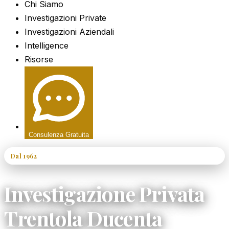
Chi Siamo
Investigazioni Private
Investigazioni Aziendali
Intelligence
Risorse
Consulenza Gratuita
Dal 1962
60+ Anni di Esperienza
Investigazione Privata
Trentola Ducenta