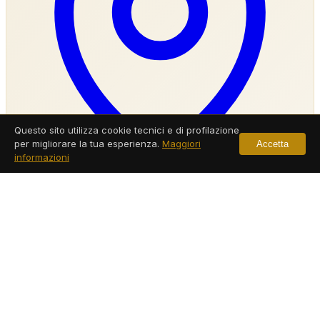
Questo sito utilizza cookie tecnici e di profilazione
per migliorare la tua esperienza.
Maggiori
Accetta
informazioni
Agenzia Investigativa Trentola Ducenta
Servizi a Trentola Ducenta
Leggi di più