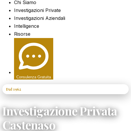
Chi Siamo
Investigazioni Private
Investigazioni Aziendali
Intelligence
Risorse
Consulenza Gratuita
Dal 1962
60+ Anni di Esperienza
Investigazione Privata
Castenaso