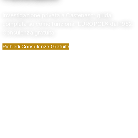
Investigazione privata a Castenaso: guida
completa su come funziona. EUROPOL® dal 1962.
Consulenza gratuita
Richiedi Consulenza Gratuita