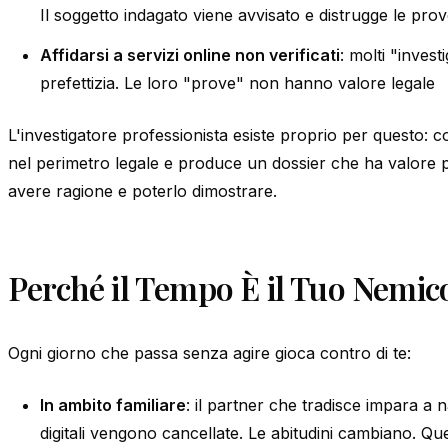
Il soggetto indagato viene avvisato e distrugge le pro
Affidarsi a servizi online non verificati
: molti "inves
prefettizia. Le loro "prove" non hanno valore legale
L'investigatore professionista esiste proprio per questo: co
nel perimetro legale e produce un dossier che ha valore pr
avere ragione e poterlo dimostrare.
Perché il Tempo È il Tuo Nemic
Ogni giorno che passa senza agire gioca contro di te:
In ambito familiare
: il partner che tradisce impara a 
digitali vengono cancellate. Le abitudini cambiano. Qu