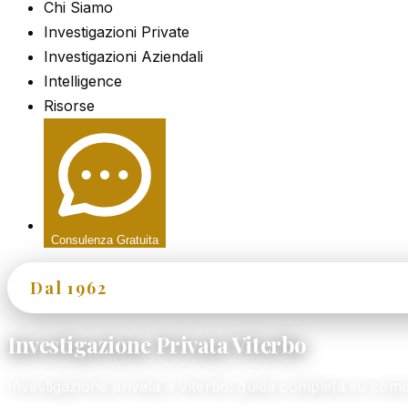
Chi Siamo
Investigazioni Private
Investigazioni Aziendali
Intelligence
Risorse
Consulenza Gratuita
Dal 1962
60+ Anni di Esperienza
Investigazione Privata Viterbo
Investigazione privata a Viterbo: guida completa su co