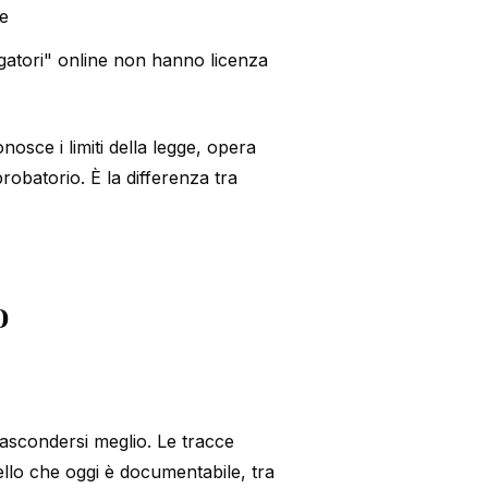
ve
tigatori" online non hanno licenza
nosce i limiti della legge, opera
obatorio. È la differenza tra
o
nascondersi meglio. Le tracce
ello che oggi è documentabile, tra