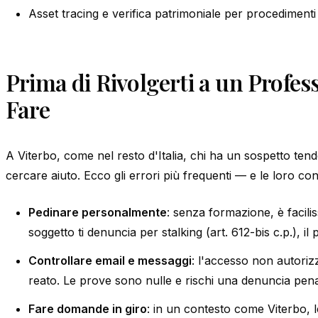
Asset tracing e verifica patrimoniale per procedimenti 
Prima di Rivolgerti a un Profe
Fare
A Viterbo, come nel resto d'Italia, chi ha un sospetto ten
cercare aiuto. Ecco gli errori più frequenti — e le loro c
Pedinare personalmente
: senza formazione, è facilis
soggetto ti denuncia per stalking (art. 612-bis c.p.), il
Controllare email e messaggi
: l'accesso non autoriz
reato. Le prove sono nulle e rischi una denuncia pen
Fare domande in giro
: in un contesto come Viterbo, 