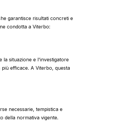
e garantisce risultati concreti e
ine condotta a Viterbo:
 la situazione e l'investigatore
gia più efficace. A Viterbo, questa
sorse necessarie, tempistica e
tto della normativa vigente.