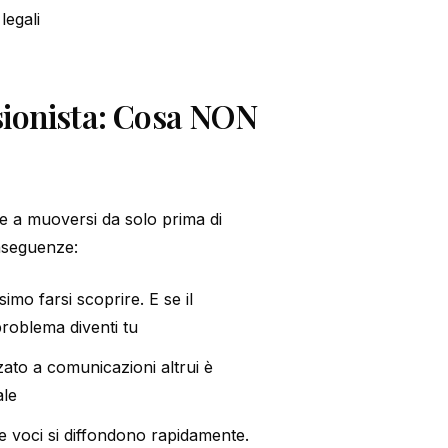
legali
ssionista: Cosa NON
de a muoversi da solo prima di
onseguenze:
simo farsi scoprire. E se il
 problema diventi tu
zato a comunicazioni altrui è
ale
le voci si diffondono rapidamente.