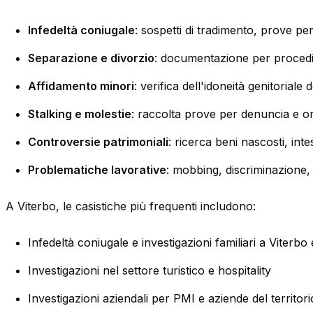
Infedeltà coniugale
: sospetti di tradimento, prove p
Separazione e divorzio
: documentazione per procedim
Affidamento minori
: verifica dell'idoneità genitoriale 
Stalking e molestie
: raccolta prove per denuncia e ord
Controversie patrimoniali
: ricerca beni nascosti, intes
Problematiche lavorative
: mobbing, discriminazione, 
A Viterbo, le casistiche più frequenti includono:
Infedeltà coniugale e investigazioni familiari a Viterbo
Investigazioni nel settore turistico e hospitality
Investigazioni aziendali per PMI e aziende del territori