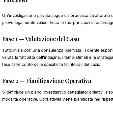
Un'investigazione privata segue un processo strutturato ch
prove legalmente valide. Ecco le fasi principali di un'indag
Fase 1 — Valutazione del Caso
Tutto inizia con una consulenza riservata. Il cliente espone
valuta la fattibilità dell'indagine, i tempi stimati e la strate
fase tiene conto delle specificità territoriali del Lazio.
Fase 2 — Pianificazione Operativa
Si definisce un piano investigativo dettagliato: obiettivi, ri
modalità operative. Ogni attività viene pianificata nel rispe