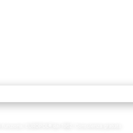
me funziona. EUROPOL® dal 1962. Consulenza gratuita