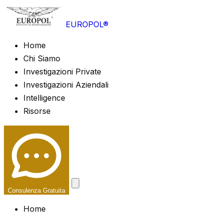
EUROPOL®
Home
Chi Siamo
Investigazioni Private
Investigazioni Aziendali
Intelligence
Risorse
Consulenza Gratuita
Home