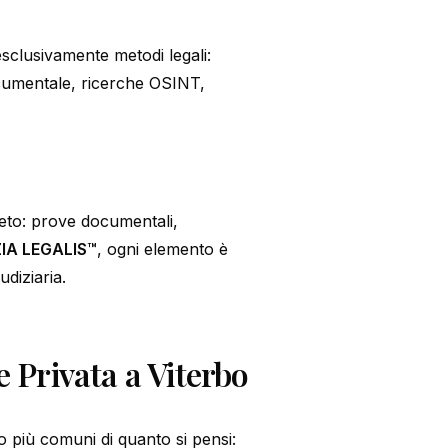
esclusivamente metodi legali:
ocumentale, ricerche OSINT,
leto: prove documentali,
IA LEGALIS™
, ogni elemento è
udiziaria.
 Privata a Viterbo
o più comuni di quanto si pensi: