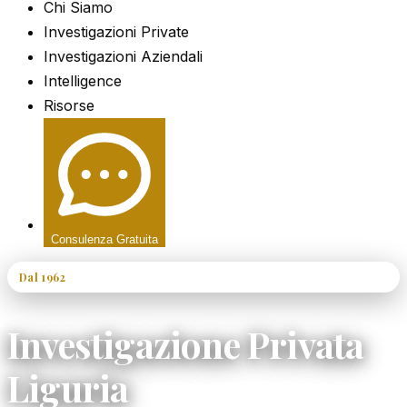
Chi Siamo
Investigazioni Private
Investigazioni Aziendali
Intelligence
Risorse
Consulenza Gratuita
Dal 1962
60+ Anni di Esperienza
Investigazione Privata
Liguria