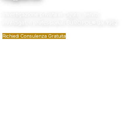
Investigazione privata in Liguria: servizi
investigativi professionali EUROPOL® dal 1962
Richiedi Consulenza Gratuita