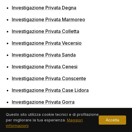
Investigazione Privata Degna
Investigazione Privata Marmoreo
Investigazione Privata Colletta
Investigazione Privata Vecersio
Investigazione Privata Sanda
Investigazione Privata Cenesi
Investigazione Privata Conscente
Investigazione Privata Case Lidora
Investigazione Privata Gorra
Investigazione Privata Varigotti
Questo sito utilizza cookie tecnici e di profilazione
per migliorare la tua esperienza.
Maggiori
Accetta
Investigazione Privata Pianazzo
informazioni