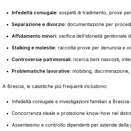
Infedeltà coniugale
: sospetti di tradimento, prove p
Separazione e divorzio
: documentazione per procedim
Affidamento minori
: verifica dell'idoneità genitoriale 
Stalking e molestie
: raccolta prove per denuncia e ord
Controversie patrimoniali
: ricerca beni nascosti, intes
Problematiche lavorative
: mobbing, discriminazione, 
A Brescia, le casistiche più frequenti includono:
Infedeltà coniugale e investigazioni familiari a Brescia
Concorrenza sleale e protezione know-how nel distret
Assenteismo e controllo dipendenti per aziende della 