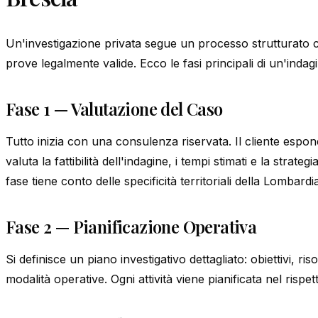
Un'investigazione privata segue un processo strutturato ch
prove legalmente valide. Ecco le fasi principali di un'inda
Fase 1 — Valutazione del Caso
Tutto inizia con una consulenza riservata. Il cliente espone
valuta la fattibilità dell'indagine, i tempi stimati e la strate
fase tiene conto delle specificità territoriali della Lombardi
Fase 2 — Pianificazione Operativa
Si definisce un piano investigativo dettagliato: obiettivi, ri
modalità operative. Ogni attività viene pianificata nel rispe