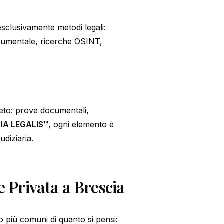
esclusivamente metodi legali:
ocumentale, ricerche OSINT,
leto: prove documentali,
IA LEGALIS™
, ogni elemento è
udiziaria.
 Privata a Brescia
o più comuni di quanto si pensi: