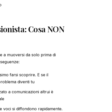
o
ssionista: Cosa NON
de a muoversi da solo prima di
onseguenze:
simo farsi scoprire. E se il
 problema diventi tu
zato a comunicazioni altrui è
ale
le voci si diffondono rapidamente.