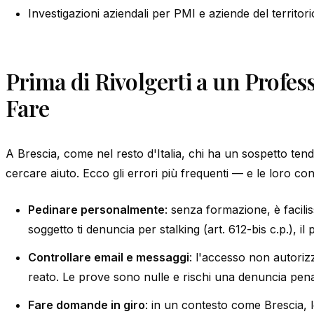
Investigazioni aziendali per PMI e aziende del territori
Prima di Rivolgerti a un Profe
Fare
A Brescia, come nel resto d'Italia, chi ha un sospetto ten
cercare aiuto. Ecco gli errori più frequenti — e le loro c
Pedinare personalmente
: senza formazione, è facilis
soggetto ti denuncia per stalking (art. 612-bis c.p.), il
Controllare email e messaggi
: l'accesso non autoriz
reato. Le prove sono nulle e rischi una denuncia pen
Fare domande in giro
: in un contesto come Brescia, 