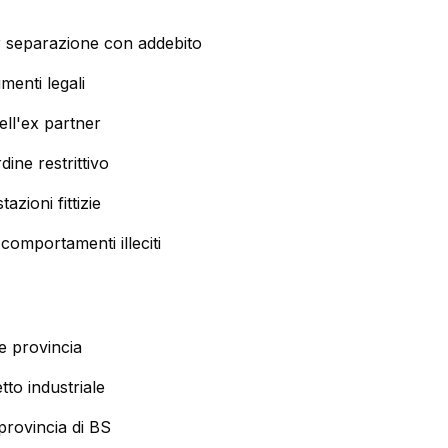
er separazione con addebito
enti legali
dell'ex partner
ine restrittivo
tazioni fittizie
comportamenti illeciti
 e provincia
to industriale
provincia di BS