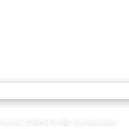
me funziona. EUROPOL® dal 1962. Consulenza gratuita