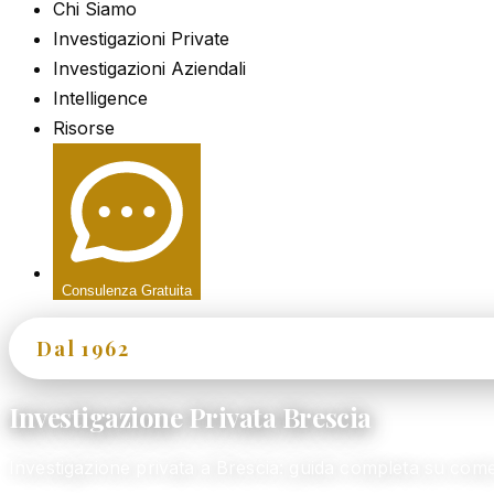
Chi Siamo
Investigazioni Private
Investigazioni Aziendali
Intelligence
Risorse
Consulenza Gratuita
Dal 1962
60+ Anni di Esperienza
Investigazione Privata Brescia
Investigazione privata a Brescia: guida completa su co