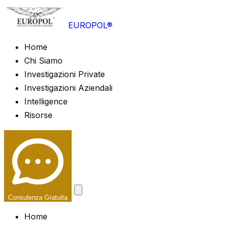
EUROPOL®
Home
Chi Siamo
Investigazioni Private
Investigazioni Aziendali
Intelligence
Risorse
Consulenza Gratuita
Home