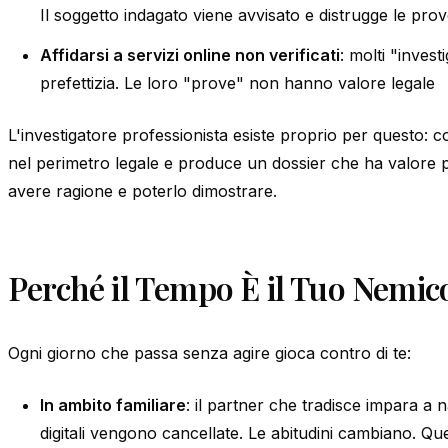
Il soggetto indagato viene avvisato e distrugge le pro
Affidarsi a servizi online non verificati
: molti "inves
prefettizia. Le loro "prove" non hanno valore legale
L'investigatore professionista esiste proprio per questo: co
nel perimetro legale e produce un dossier che ha valore pr
avere ragione e poterlo dimostrare.
Perché il Tempo È il Tuo Nemic
Ogni giorno che passa senza agire gioca contro di te:
In ambito familiare
: il partner che tradisce impara a 
digitali vengono cancellate. Le abitudini cambiano. Qu