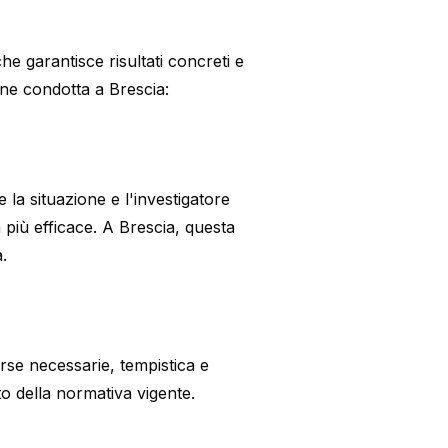
e garantisce risultati concreti e
gine condotta a Brescia:
 la situazione e l'investigatore
gia più efficace. A Brescia, questa
a.
sorse necessarie, tempistica e
tto della normativa vigente.