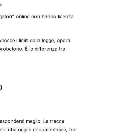
ve
tigatori" online non hanno licenza
nosce i limiti della legge, opera
obatorio. È la differenza tra
o
nascondersi meglio. Le tracce
ello che oggi è documentabile, tra