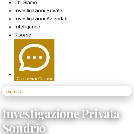
Chi Siamo
Investigazioni Private
Investigazioni Aziendali
Intelligence
Risorse
Consulenza Gratuita
Dal 1962
60+ Anni di Esperienza
Investigazione Privata
Sondrio