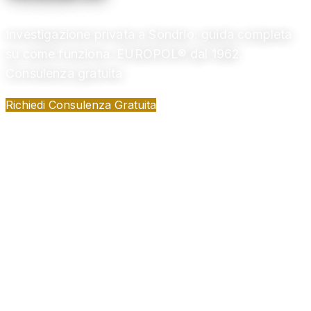
Investigazione privata a Sondrio: guida completa
su come funziona. EUROPOL® dal 1962.
Consulenza gratuita
Richiedi Consulenza Gratuita