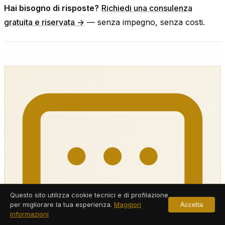
Hai bisogno di risposte?
Richiedi una consulenza
gratuita e riservata →
— senza impegno, senza costi.
Questo sito utilizza cookie tecnici e di profilazione
per migliorare la tua esperienza.
Maggiori
Accetta
informazioni