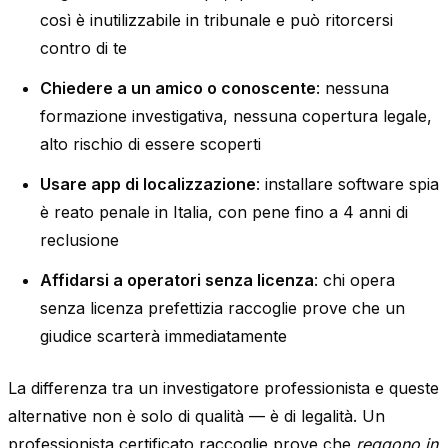
così è inutilizzabile in tribunale e può ritorcersi
contro di te
Chiedere a un amico o conoscente
: nessuna
formazione investigativa, nessuna copertura legale,
alto rischio di essere scoperti
Usare app di localizzazione
: installare software spia
è reato penale in Italia, con pene fino a 4 anni di
reclusione
Affidarsi a operatori senza licenza
: chi opera
senza licenza prefettizia raccoglie prove che un
giudice scarterà immediatamente
La differenza tra un investigatore professionista e queste
alternative non è solo di qualità — è di legalità. Un
professionista certificato raccoglie prove che
reggono in