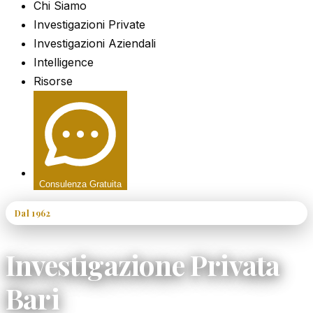
Chi Siamo
Investigazioni Private
Investigazioni Aziendali
Intelligence
Risorse
Consulenza Gratuita
Dal 1962
60+ Anni di Esperienza
Investigazione Privata
Bari