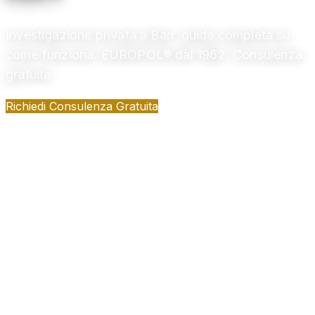
Investigazione privata a Bari: guida completa su
come funziona. EUROPOL® dal 1962. Consulenza
gratuita
Richiedi Consulenza Gratuita