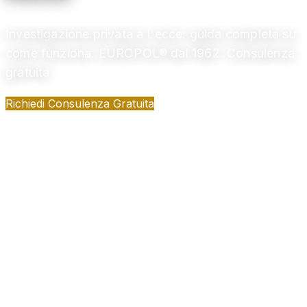
Investigazione privata a Lecce: guida completa su
come funziona. EUROPOL® dal 1962. Consulenza
gratuita
Richiedi Consulenza Gratuita