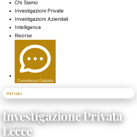
Chi Siamo
Investigazioni Private
Investigazioni Aziendali
Intelligence
Risorse
Consulenza Gratuita
Dal 1962
60+ Anni di Esperienza
Investigazione Privata
Lecce