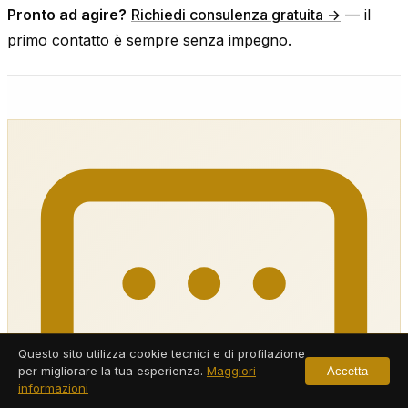
Pronto ad agire?
Richiedi consulenza gratuita →
— il
primo contatto è sempre senza impegno.
Questo sito utilizza cookie tecnici e di profilazione
per migliorare la tua esperienza.
Maggiori
Accetta
informazioni