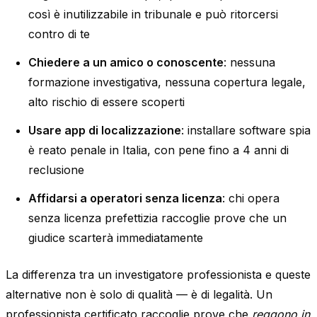
così è inutilizzabile in tribunale e può ritorcersi
contro di te
Chiedere a un amico o conoscente
: nessuna
formazione investigativa, nessuna copertura legale,
alto rischio di essere scoperti
Usare app di localizzazione
: installare software spia
è reato penale in Italia, con pene fino a 4 anni di
reclusione
Affidarsi a operatori senza licenza
: chi opera
senza licenza prefettizia raccoglie prove che un
giudice scarterà immediatamente
La differenza tra un investigatore professionista e queste
alternative non è solo di qualità — è di legalità. Un
professionista certificato raccoglie prove che
reggono in