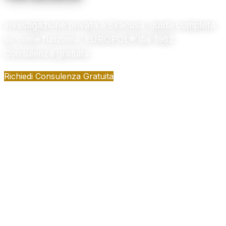
Investigazione privata a Siracusa: guida completa
su come funziona. EUROPOL® dal 1962.
Consulenza gratuita
Richiedi Consulenza Gratuita