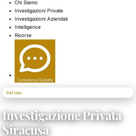
Chi Siamo
Investigazioni Private
Investigazioni Aziendali
Intelligence
Risorse
Consulenza Gratuita
Dal 1962
60+ Anni di Esperienza
Investigazione Privata
Siracusa