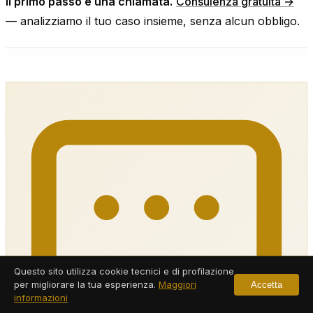
Il primo passo è una chiamata.
Consulenza gratuita →
— analizziamo il tuo caso insieme, senza alcun obbligo.
Questo sito utilizza cookie tecnici e di profilazione
per migliorare la tua esperienza.
Maggiori
Accetta
informazioni