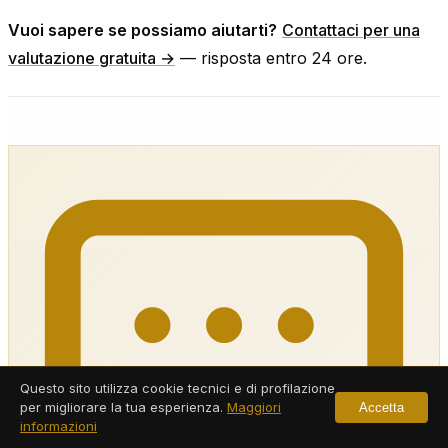
Vuoi sapere se possiamo aiutarti?
Contattaci per una
valutazione gratuita →
— risposta entro 24 ore.
Questo sito utilizza cookie tecnici e di profilazione
per migliorare la tua esperienza.
Maggiori
Accetta
informazioni