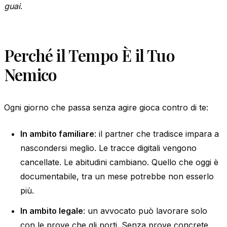
guai
.
Perché il Tempo È il Tuo
Nemico
Ogni giorno che passa senza agire gioca contro di te:
In ambito familiare
: il partner che tradisce impara a
nascondersi meglio. Le tracce digitali vengono
cancellate. Le abitudini cambiano. Quello che oggi è
documentabile, tra un mese potrebbe non esserlo
più.
In ambito legale
: un avvocato può lavorare solo
con le prove che gli porti. Senza prove concrete,