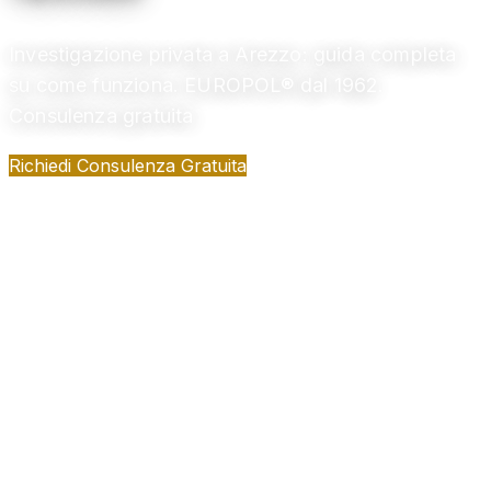
Investigazione privata a Arezzo: guida completa
su come funziona. EUROPOL® dal 1962.
Consulenza gratuita
Richiedi Consulenza Gratuita