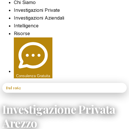
Chi Siamo
Investigazioni Private
Investigazioni Aziendali
Intelligence
Risorse
Consulenza Gratuita
Dal 1962
60+ Anni di Esperienza
Investigazione Privata
Arezzo