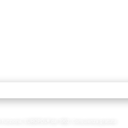
me funziona. EUROPOL® dal 1962. Consulenza gratuita