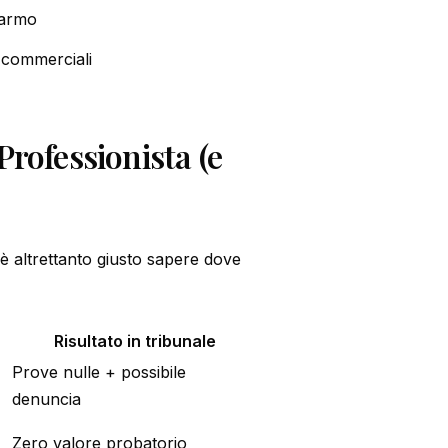
marmo
i commerciali
Professionista (e
 è altrettanto giusto sapere dove
Risultato in tribunale
Prove nulle + possibile
denuncia
Zero valore probatorio