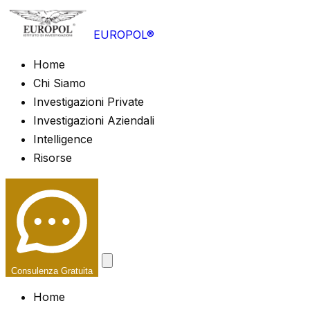
EUROPOL®
Home
Chi Siamo
Investigazioni Private
Investigazioni Aziendali
Intelligence
Risorse
Consulenza Gratuita
Home