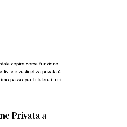
entale capire come funziona
ttività investigativa privata è
rimo passo per tutelare i tuoi
ne Privata a