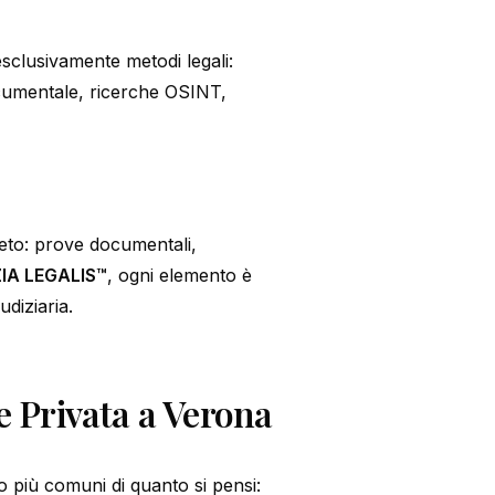
sclusivamente metodi legali:
ocumentale, ricerche OSINT,
leto: prove documentali,
IA LEGALIS™
, ogni elemento è
udiziaria.
 Privata a Verona
o più comuni di quanto si pensi: