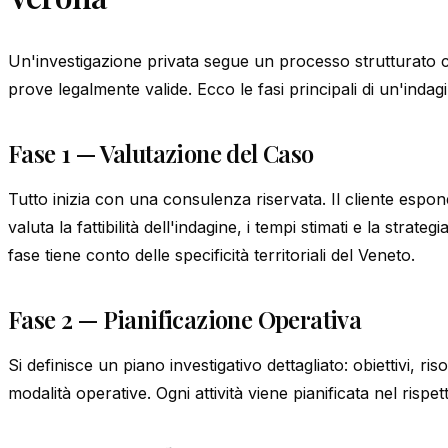
Un'investigazione privata segue un processo strutturato ch
prove legalmente valide. Ecco le fasi principali di un'inda
Fase 1 — Valutazione del Caso
Tutto inizia con una consulenza riservata. Il cliente espone
valuta la fattibilità dell'indagine, i tempi stimati e la strat
fase tiene conto delle specificità territoriali del Veneto.
Fase 2 — Pianificazione Operativa
Si definisce un piano investigativo dettagliato: obiettivi, ri
modalità operative. Ogni attività viene pianificata nel rispe