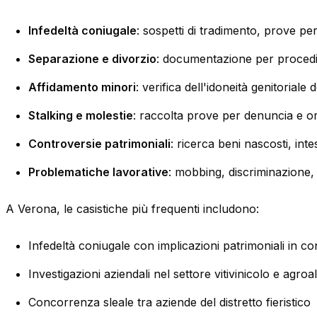
Infedeltà coniugale
: sospetti di tradimento, prove p
Separazione e divorzio
: documentazione per procedim
Affidamento minori
: verifica dell'idoneità genitoriale 
Stalking e molestie
: raccolta prove per denuncia e ord
Controversie patrimoniali
: ricerca beni nascosti, intes
Problematiche lavorative
: mobbing, discriminazione, 
A Verona, le casistiche più frequenti includono:
Infedeltà coniugale con implicazioni patrimoniali in con
Investigazioni aziendali nel settore vitivinicolo e agro
Concorrenza sleale tra aziende del distretto fieristico