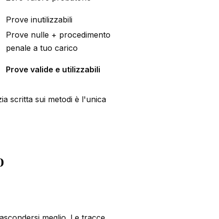
Prove inutilizzabili
Prove nulle + procedimento
penale a tuo carico
Prove valide e utilizzabili
ia scritta sui metodi è l'unica
o
nascondersi meglio. Le tracce