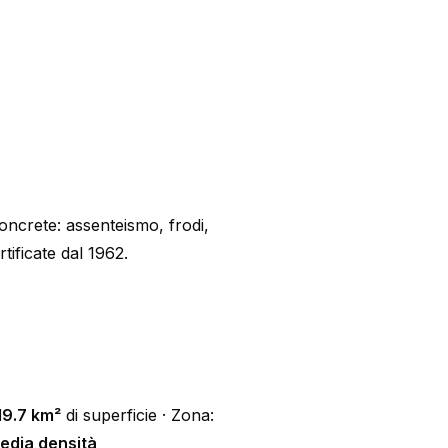
oncrete: assenteismo, frodi,
ificate dal 1962.
19.7 km²
di superficie · Zona:
edia densità