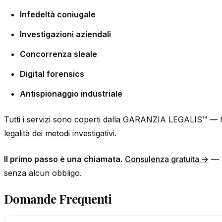
Infedeltà coniugale
Investigazioni aziendali
Concorrenza sleale
Digital forensics
Antispionaggio industriale
Tutti i servizi sono coperti dalla GARANZIA LEGALIS™ — la 
legalità dei metodi investigativi.
Il primo passo è una chiamata.
Consulenza gratuita →
— a
senza alcun obbligo.
Domande Frequenti