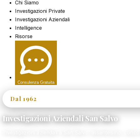
Chi Siamo
Investigazioni Private
Investigazioni Aziendali
Intelligence
Risorse
Consulenza Gratuita
Dal 1962
60+ Anni di Esperienza
Investigazioni Aziendali San Salvo
Investigazioni aziendali a San Salvo: assenteismo, conco