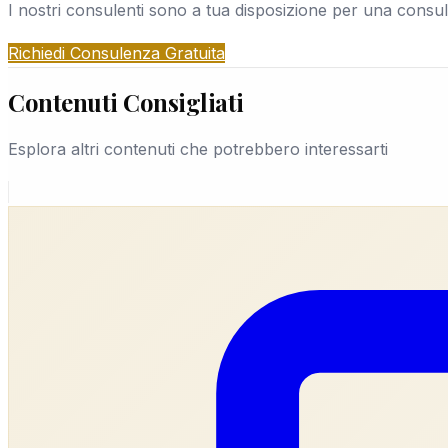
I nostri consulenti sono a tua disposizione per una consu
Richiedi Consulenza Gratuita
Contenuti Consigliati
Esplora altri contenuti che potrebbero interessarti