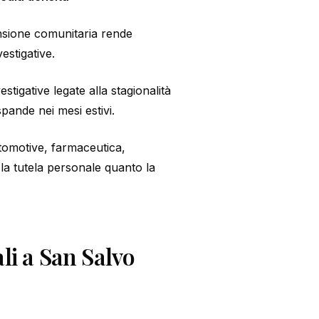
nsione comunitaria rende
estigative.
igative legate alla stagionalità
spande nei mesi estivi.
tomotive, farmaceutica,
 la tutela personale quanto la
ali a San Salvo