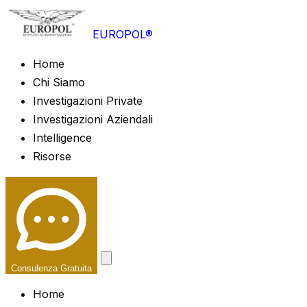
EUROPOL®
Home
Chi Siamo
Investigazioni Private
Investigazioni Aziendali
Intelligence
Risorse
Consulenza Gratuita
Home