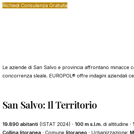
Richiedi Consulenza Gratuita
Le aziende di San Salvo e provincia affrontano minacce c
concorrenza sleale. EUROPOL® offre indagini aziendali cert
San Salvo: Il Territorio
19.890 abitanti
(ISTAT 2024) ·
100 m s.l.m.
di altitudine ·
Collina litoranea
· Comune
litoraneo
· Urbanizzazione:
M