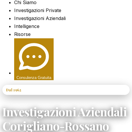
Chi Siamo
Investigazioni Private
Investigazioni Aziendali
Intelligence
Risorse
Consulenza Gratuita
Dal 1962
60+ Anni di Esperienza
Investigazioni Aziendali
Corigliano-Rossano