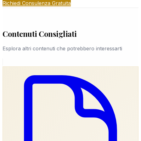
facilita il lavoro dell'avvocato presso il Tribunale
Richiedi Consulenza Gratuita
di Napoli e qualsiasi altra sede.
Contenuti Consigliati
Esplora altri contenuti che potrebbero interessarti