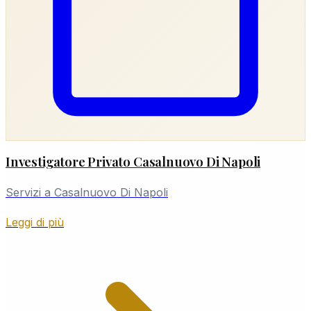
Investigatore Privato Casalnuovo Di Napoli
Servizi a Casalnuovo Di Napoli
Leggi di più