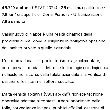
46.710 abitanti
(ISTAT 2024) ·
26 m s.l.m.
di altitudine ·
7.8 km²
di superficie · Zona:
Pianura
· Urbanizzazione:
Alta densità
Casalnuovo di Napoli è una realtà dinamica della
provincia di NA, dove le esigenze investigative spaziano
dall'ambito privato a quello aziendale.
L'economia locale — porto, turismo, agroalimentare,
aerospaziale, moda — definisce le tipologie di indagini più
richieste nella zona: dalla tutela aziendale alla verifica di
partner e fornitori nel settore specifico.
L'alta densità abitativa (5961 ab/km²) richiede tecniche
operative adattate ai contesti urbani: anonimato nella
folla, sorveglianza in spazi pubblici affollati, gestione di