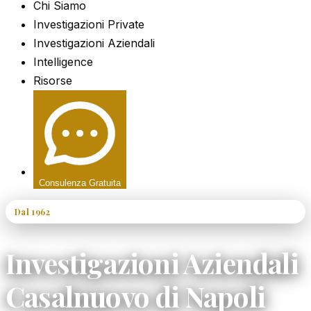
Chi Siamo
Investigazioni Private
Investigazioni Aziendali
Intelligence
Risorse
Consulenza Gratuita
Dal 1962
60+ Anni di Esperienza
Investigazioni Aziendali
Casalnuovo di Napoli