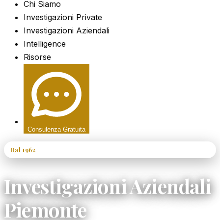
Chi Siamo
Investigazioni Private
Investigazioni Aziendali
Intelligence
Risorse
Consulenza Gratuita
Dal 1962
60+ Anni di Esperienza
Investigazioni Aziendali
Piemonte