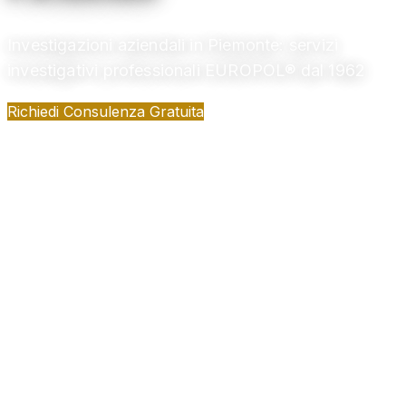
Investigazioni aziendali in Piemonte: servizi
investigativi professionali EUROPOL® dal 1962
Richiedi Consulenza Gratuita