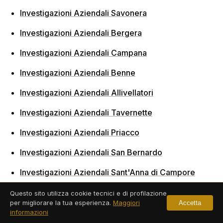
Investigazioni Aziendali Savonera
Investigazioni Aziendali Bergera
Investigazioni Aziendali Campana
Investigazioni Aziendali Benne
Investigazioni Aziendali Allivellatori
Investigazioni Aziendali Tavernette
Investigazioni Aziendali Priacco
Investigazioni Aziendali San Bernardo
Investigazioni Aziendali Sant'Anna di Campore
Investigazioni Aziendali Morliere
Questo sito utilizza cookie tecnici e di profilazione
per migliorare la tua esperienza.
Maggiori
Accetta
Investigazioni Aziendali Mentoulles
informazioni